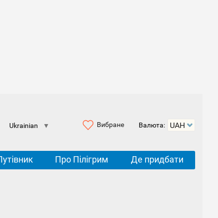
Вибране
Валюта:
Ukrainian
▼
Путівник
Про Пілігрим
Де придбати