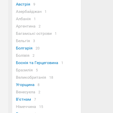
Австрія
9
Азербайджан
1
Албанія
1
Аргентина
2
Багамські острови
1
Бельгія
3
Болгарія
20
Болівія
2
Боснія та Герцеговина
1
Бразилія
5
Великобританія
18
Угорщина
8
Венесуела
2
В'єтнам
7
Німеччина
15