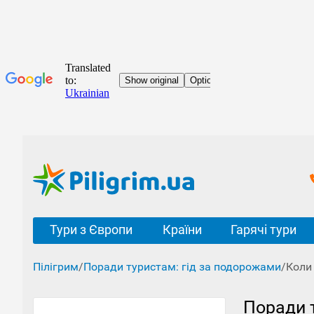
Тури з Європи
Країни
Гарячі тури
Пілігрим
/
Поради туристам: гід за подорожами
/
Коли
Поради 