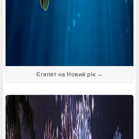
Єгипет на Новий рік