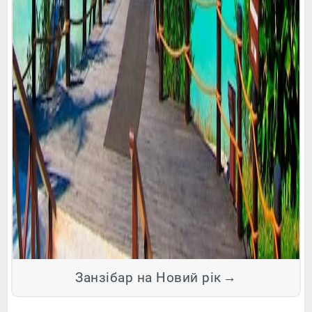
Занзібар на Новий рік