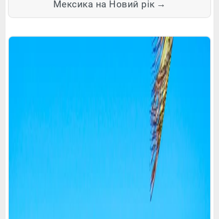
Мексика на Новий рік