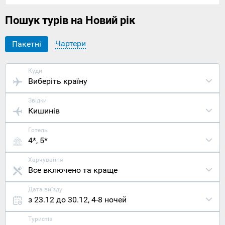
Пошук турів на Новий рік
Чартери
Пакетні
Куди
Виберіть країну
Звідки
Кишинів
Готель
4*, 5*
Харчування
Все включено та краще
Дата виїзду
з 23.12 до 30.12
,
4-8 ночей
Туристів