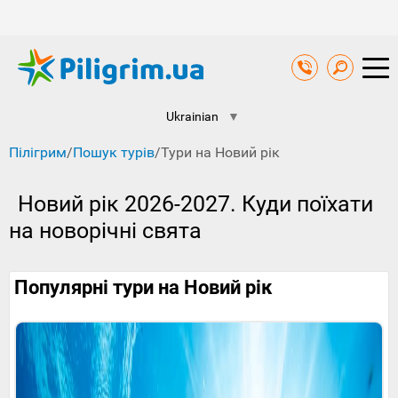
Ukrainian
▼
Пілігрим
/
Пошук турів
/
Тури на Новий рік
Новий рік 2026-2027. Куди поїхати
на новорічні свята
Популярні тури на Новий рік