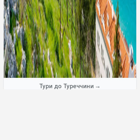
Тури до Туреччини