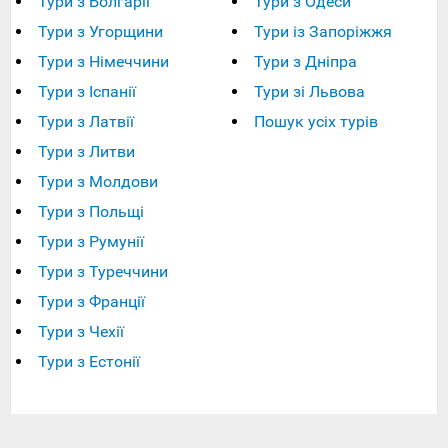
Тури з Болгарії
Тури з Одеси
Тури з Угорщини
Тури із Запоріжжя
Тури з Німеччини
Тури з Дніпра
Тури з Іспанії
Тури зі Львова
Тури з Латвії
Пошук усіх турів
Тури з Литви
Тури з Молдови
Тури з Польщі
Тури з Румунії
Тури з Туреччини
Тури з Франції
Тури з Чехії
Тури з Естонії