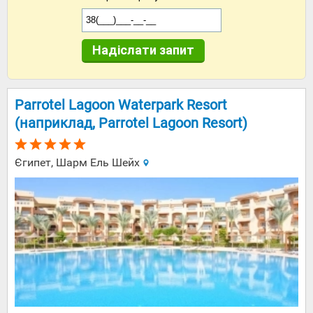
Надіслати запит
Parrotel Lagoon Waterpark Resort
(наприклад, Parrotel Lagoon Resort)
Єгипет, Шарм Ель Шейх