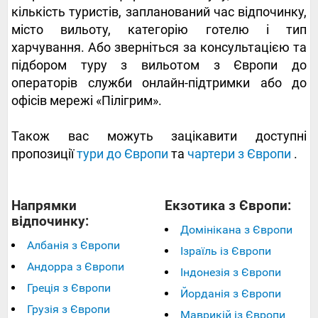
кількість туристів, запланований час відпочинку,
місто вильоту, категорію готелю і тип
харчування. Або зверніться за консультацією та
підбором туру з вильотом з Європи до
операторів служби онлайн-підтримки або до
офісів мережі «Пілігрим».
Також вас можуть зацікавити доступні
пропозиції
тури до Європи
та
чартери з Європи
.
Напрямки
Екзотика з Європи:
відпочинку:
Домінікана з Європи
Албанія з Європи
Ізраїль із Європи
Андорра з Європи
Індонезія з Європи
Греція з Європи
Йорданія з Європи
Грузія з Європи
Маврикій із Європи