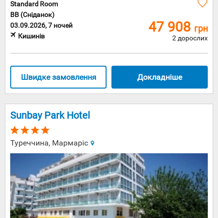
Standard Room
BB (Сніданок)
47 908
03.09.2026, 7 ночей
грн
Кишинів
2 дорослих
Швидке замовлення
Докладніше
Sunbay Park Hotel
Туреччина, Мармаріс