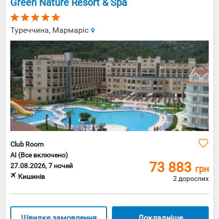
Green Nature Resort & Spa
Туреччина, Мармаріс
Club Room
AI (Все включено)
73 883
27.08.2026, 7 ночей
грн
Кишинів
2 дорослих
Швидке замовлення
Докладніше