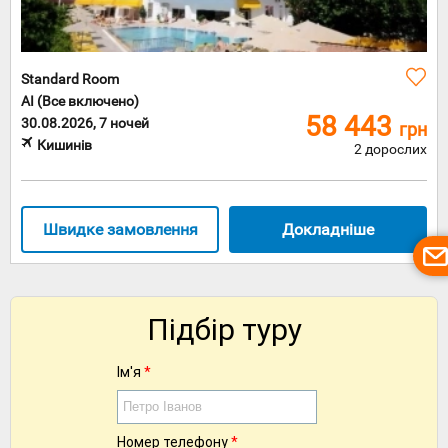
Standard Room
AI (Все включено)
58 443
30.08.2026, 7 ночей
грн
Кишинів
2 дорослих
Швидке замовлення
Докладніше
Підбір туру
Ім'я
*
Номер телефону
*