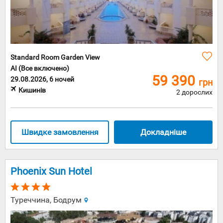
Standard Room Garden View
AI (Все включено)
59 390
29.08.2026, 6 ночей
грн
Кишинів
2 дорослих
Швидке замовлення
Докладніше
Phoenix Sun Hotel
Туреччина, Бодрум