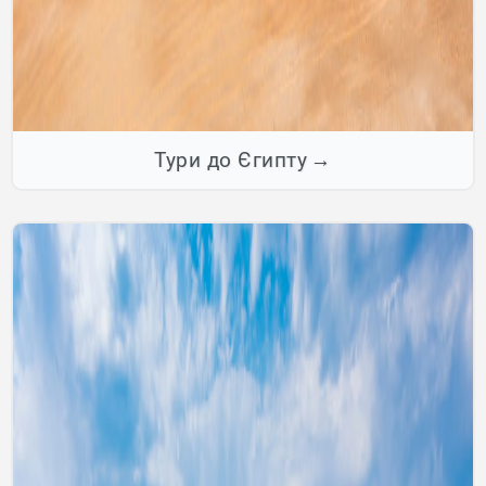
Тури до Єгипту