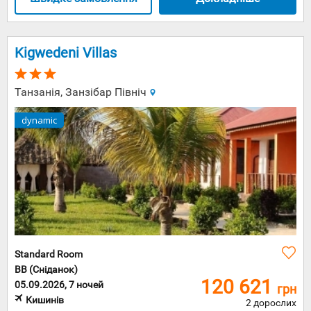
Kigwedeni Villas
Танзанія, Занзібар Північ
dynamic
Standard Room
BB (Сніданок)
120 621
05.09.2026, 7 ночей
грн
Кишинів
2 дорослих