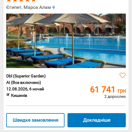
Єгипет, Марса Алам
Dbl (Superior Garden)
AI (Все включено)
61 741
12.08.2026, 6 ночей
грн
Кишинів
2 дорослих
Швидке замовлення
Докладніше