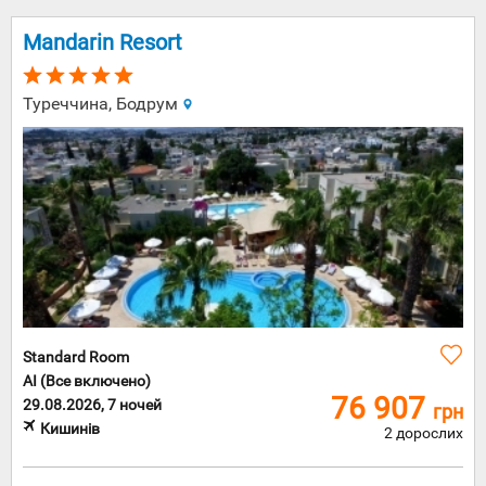
Mandarin Resort
Туреччина, Бодрум
Standard Room
AI (Все включено)
76 907
29.08.2026, 7 ночей
грн
Кишинів
2 дорослих