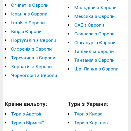
Єгипет із Європи
Мальдіви з Європи
Іспанія з Європи
Мексика з Європи
Італія з Європи
ОАЕ з Європи
Кіпр з Європи
Сейшели з Європи
Португалія з Європи
Сінгапур із Європи
Словенія з Європи
Таїланд із Європи
Туреччина з Європи
Танзанія з Європи
Хорватія з Європи
Шрі-Ланка з Європи
Чорногорія з Європи
Країни вильоту:
Тури з України:
Тури з Австрії
Тури з Києва
Тури з Вірменії
Тури з Харкова