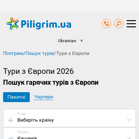
Ukrainian
▼
Пілігрим
/
Пошук турів
/
Тури з Європи
Тури з Європи 2026
Пошук гарячих турів з Європи
Чартери
Пакетні
Куди
Виберіть країну
Звідки
Кишинів