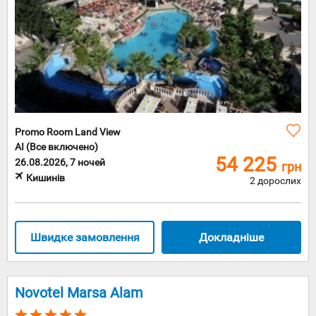
Promo Room Land View
AI (Все включено)
54 225
26.08.2026, 7 ночей
грн
Кишинів
2 дорослих
Швидке замовлення
Докладніше
Novotel Marsa Alam