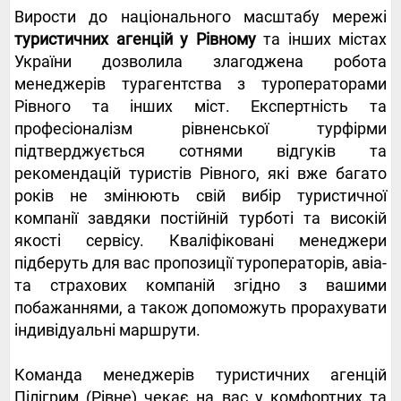
Вирости до національного масштабу мережі
туристичних агенцій у Рівному
та інших містах
України дозволила злагоджена робота
менеджерів турагентства з туроператорами
Рівного та інших міст. Експертність та
професіоналізм рівненської турфірми
підтверджується сотнями відгуків та
рекомендацій туристів Рівного, які вже багато
років не змінюють свій вибір туристичної
компанії завдяки постійній турботі та високій
якості сервісу. Кваліфіковані менеджери
підберуть для вас пропозиції туроператорів, авіа-
та страхових компаній згідно з вашими
побажаннями, а також допоможуть прорахувати
індивідуальні маршрути.
Команда менеджерів туристичних агенцій
Пілігрим (Рівне) чекає на вас у комфортних та