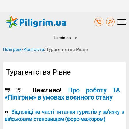
Ukrainian
▼
Пілігрим
/
Контакти
/
Турагентства Рівне
Турагентства Рівне
💙💛
Важливо!
Про роботу ТА
«Пілігрим» в умовах воєнного стану
⏩
Відповіді на часті питання туристів у зв'язку з
військовим становищем (форс-мажором)