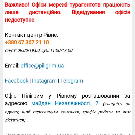
Важливо! Офіси мережі турагентств працюють
лише дистанційно. Відвідування офісів
недоступне
Контакт центр Рівне:
+380 67 367 21 10
пн-пт: 09:00-19:00, суб: 11:00-17.00
Email:
office@piligrim.ua
Facebook
|
Instagram
|
Telegram
Офіс Пілігрим у Рівному розташований за
адресою
майдан Незалежності, 7
(клацніть на
адресу, щоб переглянути контакти, графік роботи та чим
.
дістатися)