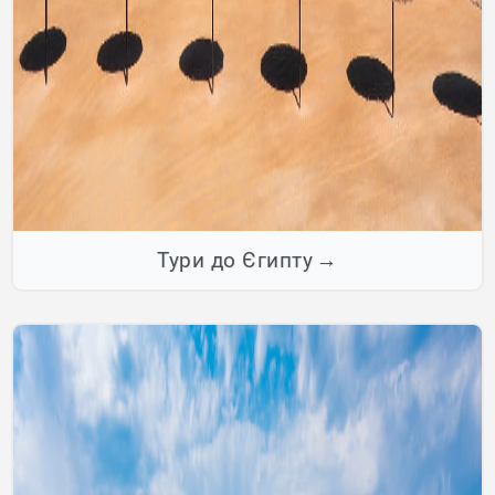
Тури до Єгипту