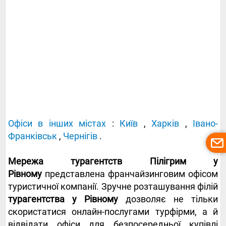
Офіси в інших містах
:
Київ
,
Харків
,
Івано-
Франківськ
,
Чернігів
.
Мережа турагентств Пілігрим у
Рівному
представлена ​​франчайзинговим офісом
туристичної компанії. Зручне розташування філій
турагентства у Рівному
дозволяє не тільки
скористатися онлайн-послугами турфірми, а й
відвідати офіси для безпосередньої купівлі