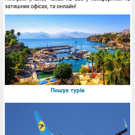
затишних офісах, та онлайн!
Пошук турів