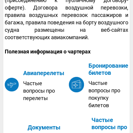
(присоединению к публичному договору-
оферте). Договора воздушной перевозки,
правила воздушных перевозок пассажиров и
багажа, правила поведения на борту воздушного
судна размещены на веб-сайтах
соответствующих авиакомпаний.
Полезная информация о чартерах
Бронирование
билетов
Авиаперелеты
Частые
Частые
вопросы про
вопросы про
покупку
перелеты
билетов
Частые
вопросы про
Документы