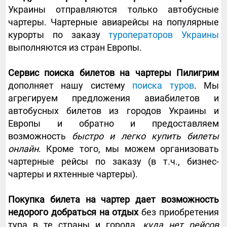
Украины отправляются только автобусные
чартеры. Чартерные авиарейсы на популярные
курорты по заказу
туроператоров Украины
выполняются из стран Европы.
Сервис поиска билетов на чартеры Пилигрим
дополняет нашу систему
поиска туров
. Мы
агрегируем предложения авиабилетов и
автобусных билетов из городов Украины и
Европы и обратно и предоставляем
возможность
быстро и легко купить билеты
онлайн
. Кроме того, мы можем организовать
чартерные рейсы по заказу (в т.ч., бизнес-
чартеры и яхтенные чартеры).
Покупка билета на чартер дает возможность
недорого добраться на отдых
без приобретения
тура в те страны и города,
куда нет рейсов