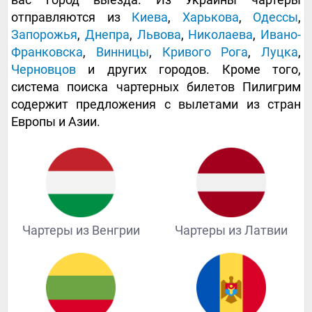
отправляются из
Киева
,
Харькова
,
Одессы
,
Запорожья
,
Днепра
,
Львова
,
Николаева
,
Ивано-
Франковска
,
Винницы
,
Кривого Рога
,
Луцка
,
Черновцов
и других городов. Кроме того,
система поиска чартерных билетов Пилигрим
содержит предложения с вылетами из стран
Европы и Азии.
Чартеры из Венгрии
Чартеры из Латвии