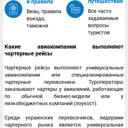
путешествия
и правила
Все часто
Визы, правила
задаваемые
въезда,
вопросы
таможня
туристов
Какие авиакомпании выполняют
чартерные рейсы
Чартерные рейсы выполняют
универсальные
авиакомпании или специализированные
чартерные перевозчики
. Туроператоры
заказывают чартеры у авиалиний, работающих
по обычной бизнес-модели или у
низкобюджетных компаний (лоукост).
Среди украинских перевозчиков, лидерами
чартерного рынка является универсальная