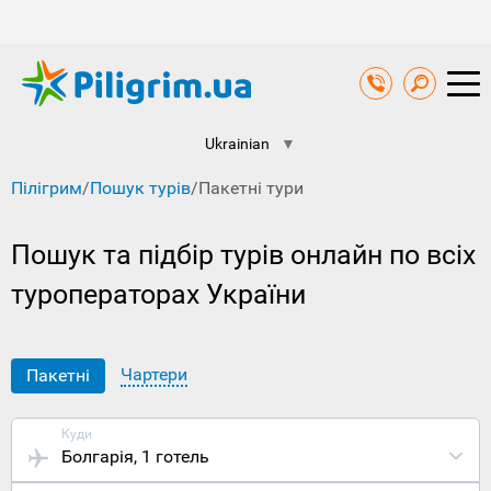
Ukrainian
▼
Пілігрим
/
Пошук турів
/
Пакетні тури
Пошук та підбір турів онлайн по всіх
туроператорах України
Чартери
Пакетні
Куди
Болгарія
, 1 готель