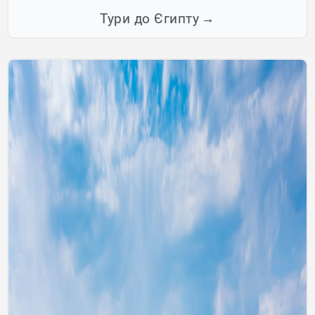
Тури до Єгипту