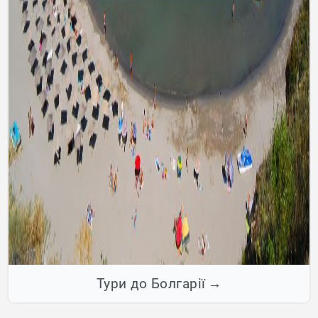
Тури до Болгарії