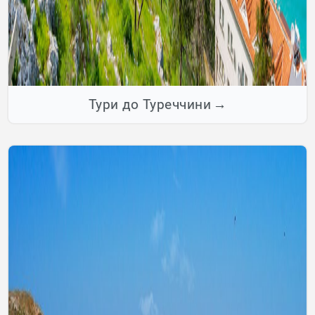
Тури до Туреччини