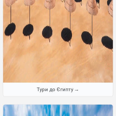
Тури до Єгипту