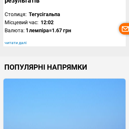
результатів
Столиця:
Тегусігальпа
Місцевий час:
12:02
Валюта:
1
лемпіра
=1.67 грн
читати далі
ПОПУЛЯРНІ НАПРЯМКИ