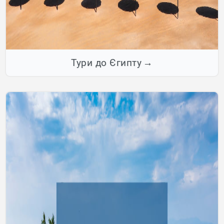
Тури до Єгипту