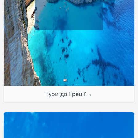
Тури до Греції