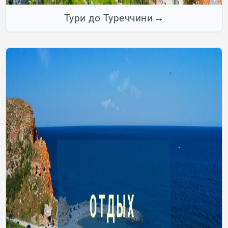
Тури до Туреччини