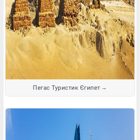
Пегас Туристик Єгипет