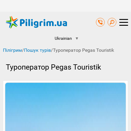
Ukrainian
▼
Пілігрим
/
Пошук турів
/
Туроператор Pegas Touristik
Туроператор Pegas Touristik