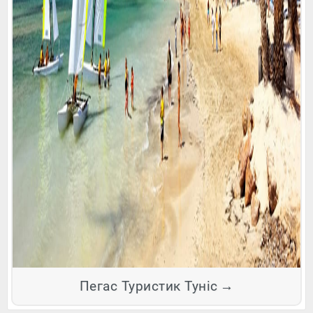
Пегас Туристик Туніс