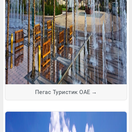
Пегас Туристик ОАЕ