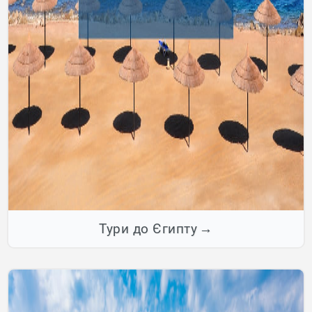
Тури до Єгипту