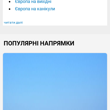
Європа на вихідні
Європа на канікули
читати далі
ПОПУЛЯРНІ НАПРЯМКИ