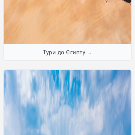
Тури до Єгипту