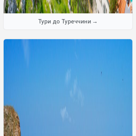
Тури до Туреччини