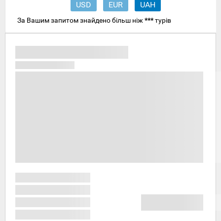
USD
EUR
UAH
За Вашим запитом знайдено більш ніж
***
турів