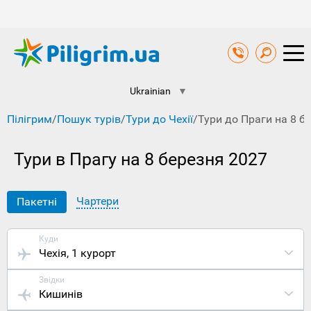
Ukrainian
▼
Пілігрим
/
Пошук турів
/
Тури до Чехії
/
Тури до Праги на 8 б
Тури в Прагу на 8 березня 2027
Чартери
Пакетні
Куди
Чехія
, 1 курорт
Звідки
Кишинів