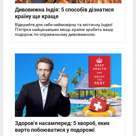
Дивовижна Індія: 5 способів дізнатися
країну ще краще
Відкрийте для себе неймовірну та містичну Індію!
П'ятірка найцікавіших місць країни зробить вашу
подорож по-справжньому дивовижною.
Здоров'я насамперед: 5 хвороб, яких
варто побоюватися у подорожі