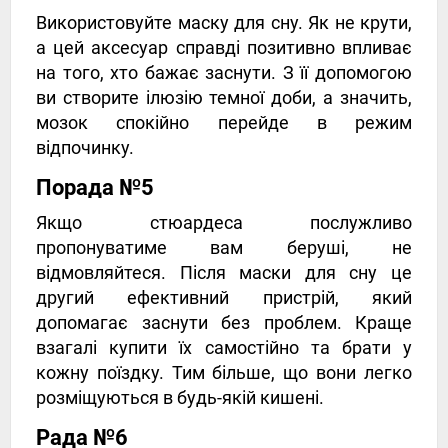
Використовуйте маску для сну. Як не крути,
а цей аксесуар справді позитивно впливає
на того, хто бажає заснути. З її допомогою
ви створите ілюзію темної доби, а значить,
мозок спокійно перейде в режим
відпочинку.
Порада №5
Якщо стюардеса послужливо
пропонуватиме вам беруші, не
відмовляйтеся. Після маски для сну це
другий ефективний пристрій, який
допомагає заснути без проблем. Краще
взагалі купити їх самостійно та брати у
кожну поїздку. Тим більше, що вони легко
розміщуються в будь-якій кишені.
Рада №6