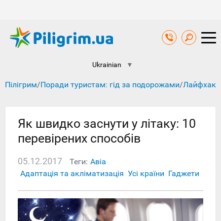
Ukrainian
▼
Пілігрим
/
Поради туристам: гід за подорожами
/
Лайфхакі
Як швидко заснути у літаку: 10
перевірених способів
05.12.2017
Теги:
Авіа
Адаптація та акліматизація
Усі країни
Гаджети