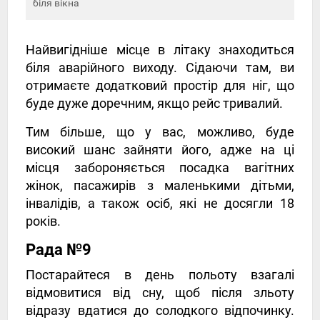
біля вікна
Найвигідніше місце в літаку знаходиться
біля аварійного виходу. Сідаючи там, ви
отримаєте додатковий простір для ніг, що
буде дуже доречним, якщо рейс тривалий.
Тим більше, що у вас, можливо, буде
високий шанс зайняти його, адже на ці
місця забороняється посадка вагітних
жінок, пасажирів з маленькими дітьми,
інвалідів, а також осіб, які не досягли 18
років.
Рада №9
Постарайтеся в день польоту взагалі
відмовитися від сну, щоб після зльоту
відразу вдатися до солодкого відпочинку.