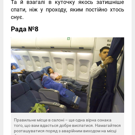
Та й взагалі в куточку якось затишніше
спати, ніж у проходу, яким постійно хтось
снує.
Рада №8
Правильне місце в салоні – ще одна вірна ознака
того, що вам вдасться добре виспатися. Намагайтеся
розташуватися поряд з аварійним виходом на місці