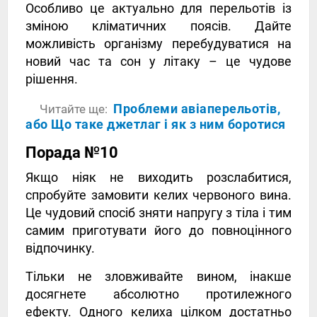
Особливо це актуально для перельотів із
зміною кліматичних поясів. Дайте
можливість організму перебудуватися на
новий час та сон у літаку – це чудове
рішення.
Проблеми авіаперельотів,
Читайте ще:
або Що таке джетлаг і як з ним боротися
Порада №10
Якщо ніяк не виходить розслабитися,
спробуйте замовити келих червоного вина.
Це чудовий спосіб зняти напругу з тіла і тим
самим приготувати його до повноцінного
відпочинку.
Тільки не зловживайте вином, інакше
досягнете абсолютно протилежного
ефекту. Одного келиха цілком достатньо