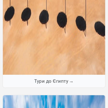
Тури до Єгипту