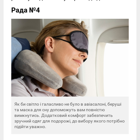
Рада №4
Як би світло і галасливо не було в авіасалоні, беруші
та маска для сну допоможуть вам повністю
вимкнутись. Додатковий комфорт забезпечить
зручний одяг для подорожі, до вибору якого потрібно
підійти уважно.