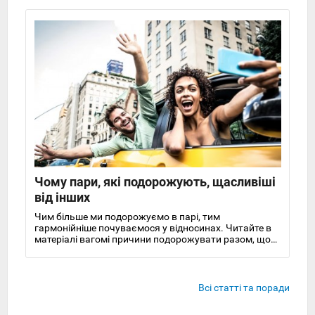
Чому пари, які подорожують, щасливіші
від інших
Чим більше ми подорожуємо в парі, тим
гармонійніше почуваємося у відносинах. Читайте в
матеріалі вагомі причини подорожувати разом, щоб
бути щасливішими!
Всі статті та поради