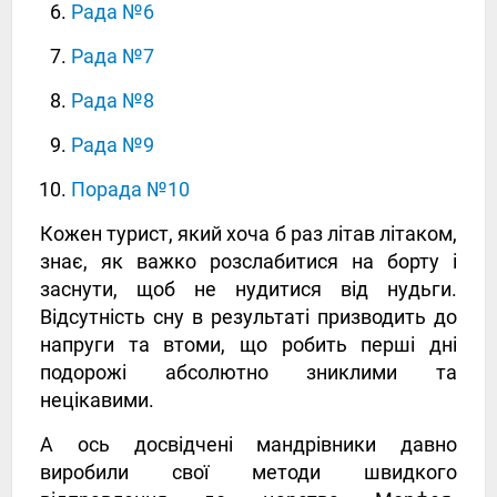
Рада №6
Рада №7
Рада №8
Рада №9
Порада №10
Кожен турист, який хоча б раз літав літаком,
знає, як важко розслабитися на борту і
заснути, щоб не нудитися від нудьги.
Відсутність сну в результаті призводить до
напруги та втоми, що робить перші дні
подорожі абсолютно зниклими та
нецікавими.
А ось досвідчені мандрівники давно
виробили свої методи швидкого