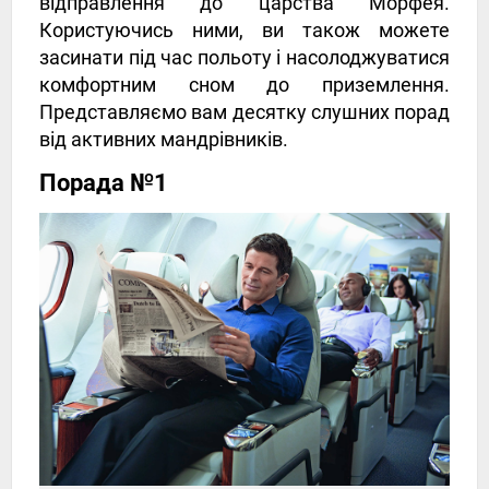
відправлення до царства Морфея.
Користуючись ними, ви також можете
засинати під час польоту і насолоджуватися
комфортним сном до приземлення.
Представляємо вам десятку слушних порад
від активних мандрівників.
Порада №1