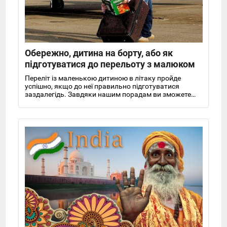
Обережно, дитина на борту, або як
підготуватися до перельоту з малюком
Переліт із маленькою дитиною в літаку пройде
успішно, якщо до неї правильно підготуватися
заздалегідь. Завдяки нашим порадам ви зможете
уникнути багатьох проблем у польоті