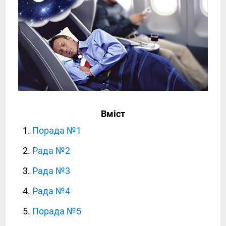
Вміст
Порада №1
Рада №2
Рада №3
Рада №4
Порада №5