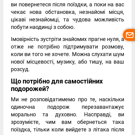
ви повернетеся після поїздки, а поки на вас
чекає нова обстановка, незнайомі місця,
цікаві незнайомці, та чудова можливість
побути наодинці з собою.
Імовірність зустріти знайомих прагне нуля, а
отже не потрібно підтримувати розмову,
коли ви того не хочете. Можна слухати шум
нової місцевості, музику, або тишу, на ваш
розсуд.
Що потрібно для самостійних
подорожей?
Ми не розповідатимемо про те, наскільки
одиночна подорож перезавантажує
морально та духовно. Насправді, ви
зрозумієте, чим вам обернеться така
поїздка, тільки коли вийдете з літака після