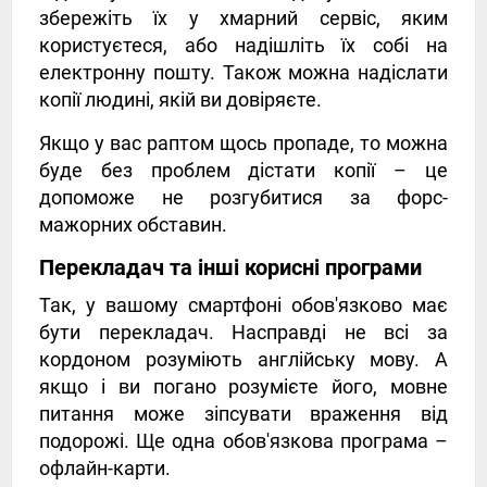
збережіть їх у хмарний сервіс, яким
користуєтеся, або надішліть їх собі на
електронну пошту. Також можна надіслати
копії людині, якій ви довіряєте.
Якщо у вас раптом щось пропаде, то можна
буде без проблем дістати копії – це
допоможе не розгубитися за форс-
мажорних обставин.
Перекладач та інші корисні програми
Так, у вашому смартфоні обов'язково має
бути перекладач. Насправді не всі за
кордоном розуміють англійську мову. А
якщо і ви погано розумієте його, мовне
питання може зіпсувати враження від
подорожі. Ще одна обов'язкова програма –
офлайн-карти.