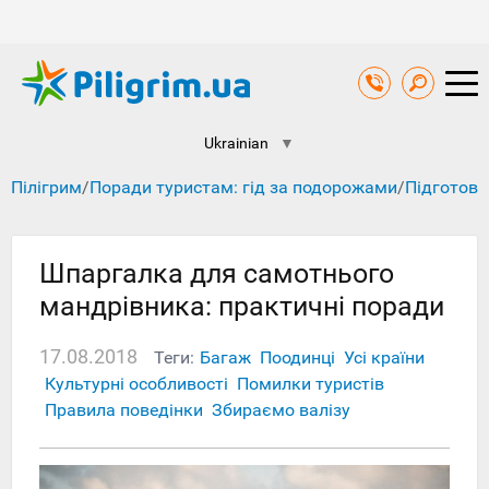
Ukrainian
▼
Пілігрим
/
Поради туристам: гід за подорожами
/
Підготовк
Шпаргалка для самотнього
мандрівника: практичні поради
17.08.2018
Теги:
Багаж
Поодинці
Усі країни
Культурні особливості
Помилки туристів
Правила поведінки
Збираємо валізу