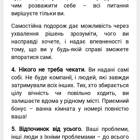
чим розважити себе – всі питання
вирішуєте тільки ви.
Самостійна подорож дає можливість через
ухвалення рішень зрозуміти, чого ви
насправді хочете, і надає впевненості в
тому, що ви у будь-якій справі зможете
впоратися самі.
4. Нікого не треба чекати.
Ви надані самі
собі. Не буде компанії, і людей, які завжди
затримували всіх інших. Тих, хто збирається
цілу вічність чи повільно ходить, ви
залишаєте вдома у рідному місті. Приємний
бонус – ванна кімната у номері повністю
ваша!
5. Відпочинок від усього.
Ваші проблеми,
інші люди з їхніми проблемами – до всього