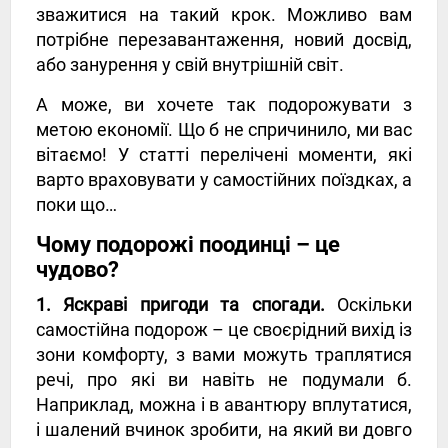
зважитися на такий крок. Можливо вам
потрібне перезавантаження, новий досвід,
або занурення у свій внутрішній світ.
А може, ви хочете так подорожувати з
метою економії. Що б не спричинило, ми вас
вітаємо! У статті перелічені моменти, які
варто враховувати у самостійних поїздках, а
поки що…
Чому подорожі поодинці – це
чудово?
1. Яскраві пригоди та спогади.
Оскільки
самостійна подорож – це своєрідний вихід із
зони комфорту, з вами можуть траплятися
речі, про які ви навіть не подумали б.
Наприклад, можна і в авантюру вплутатися,
і шалений вчинок зробити, на який ви довго