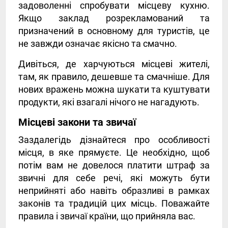
задоволенні спробувати місцеву кухню.
Якщо заклад розрекламований та
призначений в основному для туристів, це
не завжди означає якісно та смачно.
Дивіться, де харчуються місцеві жителі,
там, як правило, дешевше та смачніше. Для
нових вражень можна шукати та куштувати
продукти, які взагалі нічого не нагадують.
Місцеві закони та звичаї
Заздалегідь дізнайтеся про особливості
місця, в яке прямуєте. Це необхідно, щоб
потім вам не довелося платити штраф за
звичні для себе речі, які можуть бути
неприйняті або навіть образливі в рамках
законів та традицій цих місць. Поважайте
правила і звичаї країни, що прийняла вас.