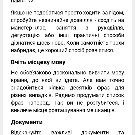
пам'ятки.
Якщо не подобатися просто ходити за гідом,
спробуйте незвичайне дозвілля - сходіть на
майстер-клас, заняття з рукоділля,
дегустацію або інші практичні способи
дізнатися щось нове. Коли самотність трохи
набридає, це хороший спосіб розвіятися.
Вчіть місцеву мову
Не обов'язково досконально вивчати мову
країни, до якої ви їдете. Але вам точно
знадобиться кілька десятків фраз для
різних випадків. Радимо продумати список
фраз наперед. Так ви не розгубитеся, і
викличе місце розташування мешканців.
Документи
Відскануйте важливі документи та