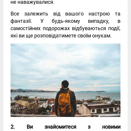
не наважувалися.
Все залежить від вашого настрою та
фантазії. У будь-якому випадку, в
самостійних подорожах відбуваються події,
які ви ще розповідатимете своїм онукам.
2. Ви знайомитеся з новими