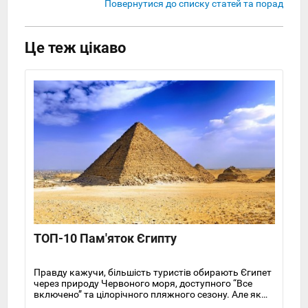
Повернутися до списку статей та порад
Це теж цікаво
ТОП-10 Пам'яток Єгипту
Правду кажучи, більшість туристів обирають Єгипет
через природу Червоного моря, доступного “Все
включено” та цілорічного пляжного сезону. Але якщо
ви все ж таки звикли отримувати від відпочинку