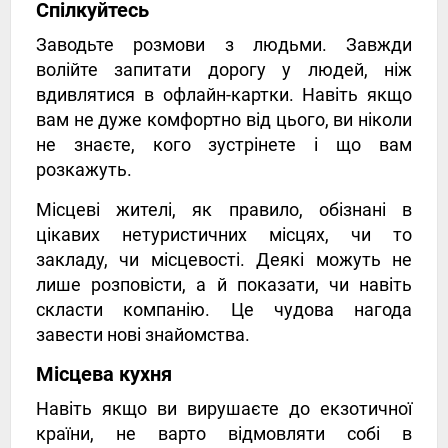
Спілкуйтесь
Заводьте розмови з людьми. Завжди
волійте запитати дорогу у людей, ніж
вдивлятися в офлайн-картки. Навіть якщо
вам не дуже комфортно від цього, ви ніколи
не знаєте, кого зустрінете і що вам
розкажуть.
Місцеві жителі, як правило, обізнані в
цікавих нетуристичних місцях, чи то
закладу, чи місцевості. Деякі можуть не
лише розповісти, а й показати, чи навіть
скласти компанію. Це чудова нагода
завести нові знайомства.
Місцева кухня
Навіть якщо ви вирушаєте до екзотичної
країни, не варто відмовляти собі в