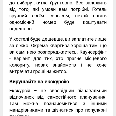
до вибору житла ґрунтовно. Все залежить
від того, які умови вам потрібні. Готель
зручний своїм сервісом, нехай навіть
одномісний номер буде коштувати
недешево.
У хостелі буде дешевше, ви заплатите лише
за ліжко. Окрема квартира хороша тим, що
ви самі нею розпоряджаєтесь. Каучсерфінг
- варіант для тих, хто прагне місцевого
колориту, нових знайомств і не хоче
витрачати гроші на житло.
Вирушайте на екскурсію
Екскурсія – це своєрідний пізнавальний
відпочинок від самостійного планування.
Там можна познайомитися з іншими
мандрівниками та дізнатися про популярні