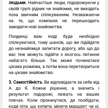
людьми.
Найчастіше люди, подорожуючи у
своїй групі рідних чи знайомих, не виходять
поза звичним спілкуванням. Незважаючи
на те, що компанія не перешкодить
заводити нові знайомства.
Поодинці вам іноді буде необхідно
спілкуватися, тому шансів, що ви підійдете
до незнайомця запитати дорогу, або що до
вас теж можуть підійти з якогось питання
набагато більше. Так може починатися
цікава розмова, а потім вона перетвориться
на цікаве знайомство.
3. Самостійність.
Ви відповідаєте за себе від
А до Я. Кожне рішення, а значить і
результат подорожі, лежать на ваших
плечах. Коли прокинутися, де пообідати,
куди піти, що купити, міняти маршрут чи ні,