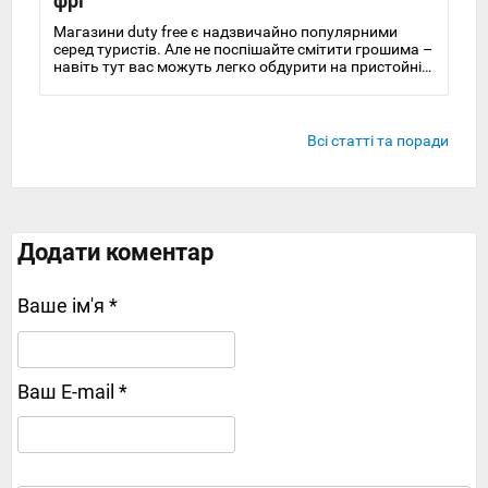
фрі
Магазини duty free є надзвичайно популярними
серед туристів. Але не поспішайте смітити грошима –
навіть тут вас можуть легко обдурити на пристойні
суми
Всі статті та поради
Додати коментар
Ваше ім'я *
Ваш E-mail *