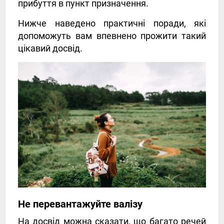
прибуття в пункт призначення.
Нижче наведено практичні поради, які
допоможуть вам впевнено прожити такий
цікавий досвід.
Не перевантажуйте валізу
На досвід можна сказати, що багато речей