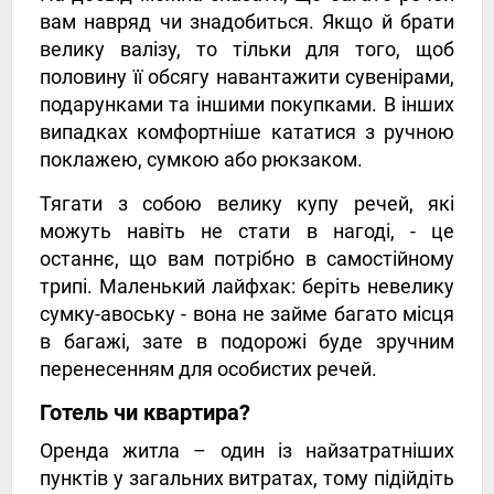
вам навряд чи знадобиться. Якщо й брати
велику валізу, то тільки для того, щоб
половину її обсягу навантажити сувенірами,
подарунками та іншими покупками. В інших
випадках комфортніше кататися з ручною
поклажею, сумкою або рюкзаком.
Тягати з собою велику купу речей, які
можуть навіть не стати в нагоді, - це
останнє, що вам потрібно в самостійному
трипі. Маленький лайфхак: беріть невелику
сумку-авоську - вона не займе багато місця
в багажі, зате в подорожі буде зручним
перенесенням для особистих речей.
Готель чи квартира?
Оренда житла – один із найзатратніших
пунктів у загальних витратах, тому підійдіть