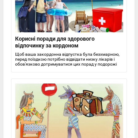
Корисні поради для здорового
відпочинку за кордоном
Щоб ваша закордонна відпустка була безхмарною,
перед поїздкою потрібно відвідати низку лікарів і
обов'язково дотримуватися цих порад у подорожі