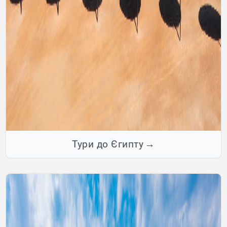
Тури до Єгипту