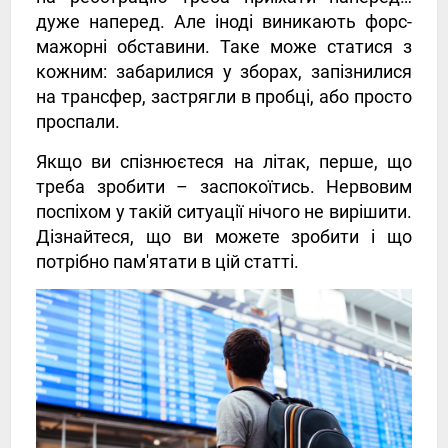
дуже наперед. Але іноді виникають форс-
мажорні обставини. Таке може статися з
кожним: забарилися у зборах, запізнилися
на трансфер, застрягли в пробці, або просто
проспали.
Якщо ви спізнюєтеся на літак, перше, що
треба зробити – заспокоїтись. Нервовим
поспіхом у такій ситуації нічого не вирішити.
Дізнайтеся, що ви можете зробити і що
потрібно пам'ятати в цій статті.