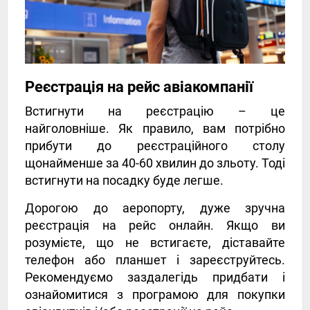
Реєстрація на рейс авіакомпанії
Встигнути на реєстрацію – це
найголовніше. Як правило, вам потрібно
прибути до реєстраційного столу
щонайменше за 40-60 хвилин до зльоту. Тоді
встигнути на посадку буде легше.
Дорогою до аеропорту, дуже зручна
реєстрація на рейс онлайн. Якщо ви
розумієте, що не встигаєте, діставайте
телефон або планшет і зареєструйтесь.
Рекомендуємо заздалегідь придбати і
ознайомитися з програмою для покупки