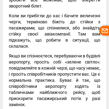
зворотний білет.
Коли ви прибігли до кас і бачите величезні
черги, терміново біжіть до стійки з
пасажирами, що спізнилися, або знайдіть
стійку своєї авіакомпанії. Там вам
підкажуть, що робити в ситуації, що
склалася.
Якщо ви спізнюєтеся, перебуваючи в будівлі
аеропорту, просіть собі «зелене світло»:
повідомляйте в кожній черзі, що часу немає,
і просіть співробітників пропустити вас. Це є
нормальна практика. Буває й так, що
співробітники аеропорту ходять із
табличками найближчого рейсу, щоб
прискорити пасажирський потік у разі
замінок.