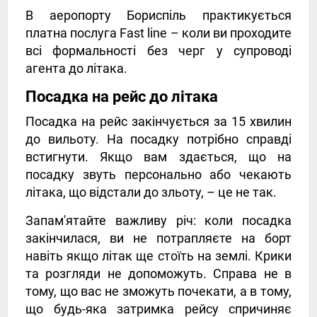
В аеропорту Бориспіль практикується
платна послуга Fast line – коли ви проходите
всі формальності без черг у супроводі
агента до літака.
Посадка на рейс до літака
Посадка на рейс закінчується за 15 хвилин
до вильоту. На посадку потрібно справді
встигнути. Якщо вам здається, що на
посадку звуть персонально або чекають
літака, що відстали до зльоту, – це не так.
Запам'ятайте важливу річ: коли посадка
закінчилася, ви не потрапляєте на борт
навіть якщо літак ще стоїть на землі. Крики
та розгляди не допоможуть. Справа не в
тому, що вас не зможуть почекати, а в тому,
що будь-яка затримка рейсу спричиняє