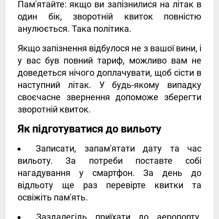
Пам'ятайте: якщо ви запізнилися на літак в
один бік, зворотній квиток повністю
анулюється. Така політика.
Якщо запізнення відбулося не з вашої вини, і
у вас був повний тариф, можливо вам не
доведеться нічого доплачувати, щоб сісти в
наступний літак. У будь-якому випадку
своєчасне звернення допоможе зберегти
зворотній квиток.
Як підготуватися до вильоту
Записати, запам'ятати дату та час
вильоту. За потреби поставте собі
нагадування у смартфон. За день до
відльоту ще раз перевірте квитки та
освіжіть пам'ять.
Заздалегідь приїхати до аеропорту.