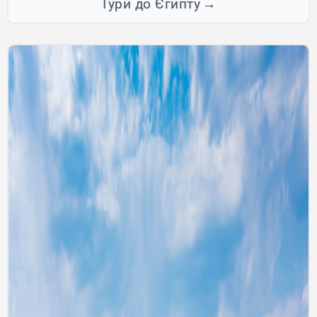
Тури до Єгипту