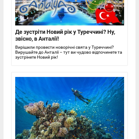
Де зустріти Новий рік у Туреччині? Ну,
звісно, ​​в Анталії!
Вирішили провести новорічні свята у Туреччині?
Вирушайте до Анталії – тут ви чудово відпочинете та
зустрінете Новий рік!