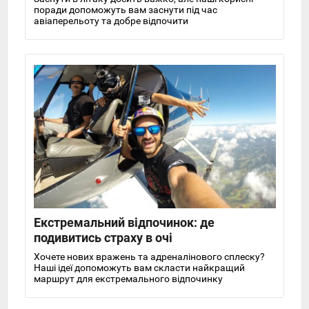
поради допоможуть вам заснути під час
авіаперельоту та добре відпочити
Екстремальний відпочинок: де
подивитись страху в очі
Хочете нових вражень та адреналінового сплеску?
Наші ідеї допоможуть вам скласти найкращий
маршрут для екстремального відпочинку