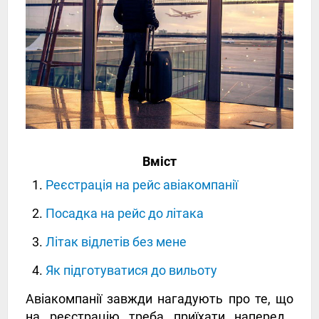
Вміст
Реєстрація на рейс авіакомпанії
Посадка на рейс до літака
Літак відлетів без мене
Як підготуватися до вильоту
Авіакомпанії завжди нагадують про те, що
на реєстрацію треба приїхати наперед…