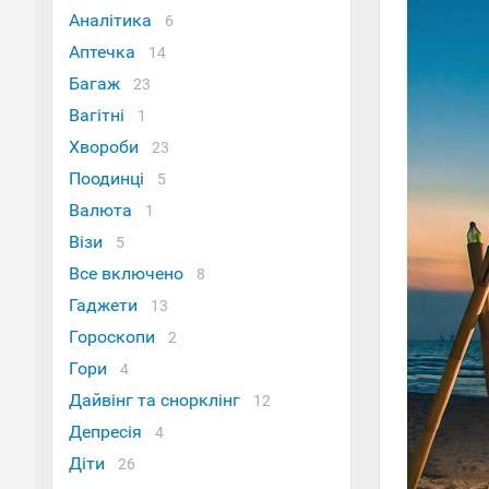
Аналітика
6
Аптечка
14
Багаж
23
Вагітні
1
Хвороби
23
Поодинці
5
Валюта
1
Візи
5
Все включено
8
Гаджети
13
Гороскопи
2
Гори
4
Дайвінг та снорклінг
12
Депресія
4
Діти
26