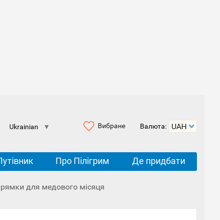
Вибране
Валюта:
Ukrainian
▼
Путівник
Про Пілігрим
Де придбати
прямки для медового місяця