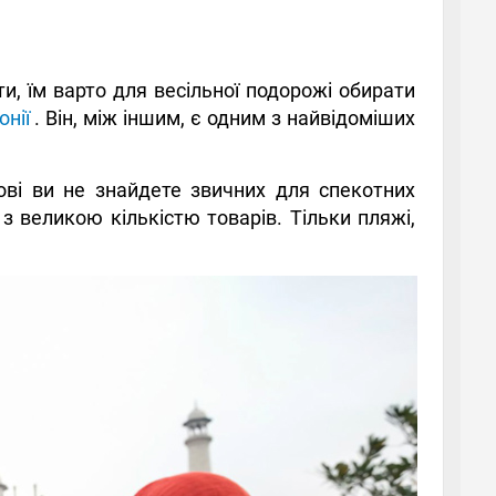
, їм варто для весільної подорожі обирати
онії
. Він, між іншим, є одним з найвідоміших
ові ви не знайдете звичних для спекотних
в з великою кількістю товарів. Тільки пляжі,