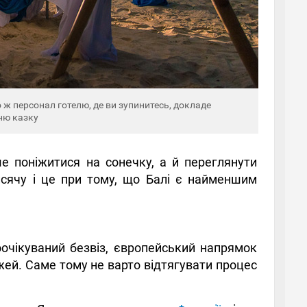
 ж персонал готелю, де ви зупинитесь, докладе
ню казку
е поніжитися на сонечку, а й переглянути
тисячу і це при тому, що Балі є найменшим
очікуваний безвіз, європейський напрямок
ей. Саме тому не варто відтягувати процес