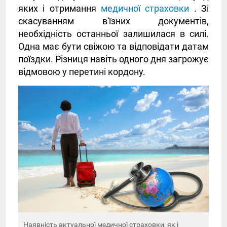
яких і отримання
медичної страховки
. Зі
скасуванням в'їзних документів,
необхідність останньої залишилася в силі.
Одна має бути свіжою та відповідати датам
поїздки. Різниця навіть одного дня загрожує
відмовою у перетині кордону.
Наявність актуальної медичної страховки, як і