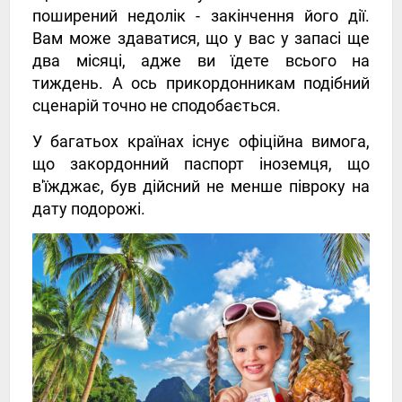
поширений недолік - закінчення його дії.
Вам може здаватися, що у вас у запасі ще
два місяці, адже ви їдете всього на
тиждень. А ось прикордонникам подібний
сценарій точно не сподобається.
У багатьох країнах існує офіційна вимога,
що закордонний паспорт іноземця, що
в'їжджає, був дійсний не менше півроку на
дату подорожі.