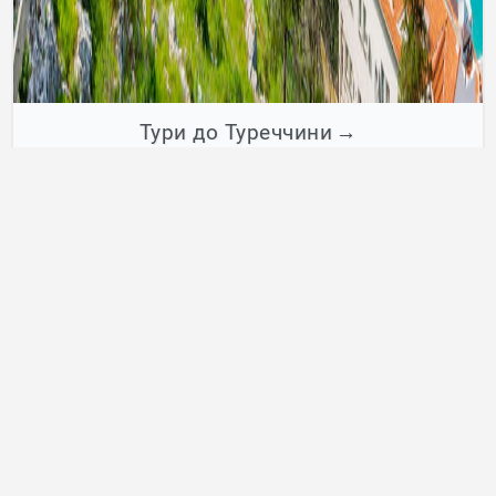
Тури до Туреччини