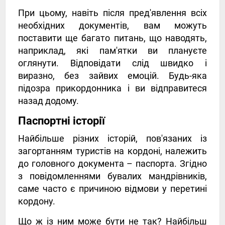
При цьому, навіть після пред'явлення всіх
необхідних документів, вам можуть
поставити ще багато питань, що наводять,
наприклад, які пам'ятки ви плануєте
оглянути. Відповідати слід швидко і
виразно, без зайвих емоцій. Будь-яка
підозра прикордонника і ви відправитеся
назад додому.
Паспортні історії
Найбільше різних історій, пов'язаних із
загортанням туристів на кордоні, належить
до головного документа – паспорта. Згідно
з повідомленнями бувалих мандрівників,
саме часто є причиною відмови у перетині
кордону.
Що ж із ним може бути не так? Найбільш