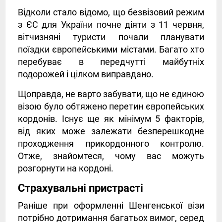
Відколи стало відомо, що безвізовий режим
з ЄС для України почне діяти з 11 червня,
вітчизняні туристи почали планувати
поїздки європейськими містами. Багато хто
перебуває в передчутті майбутніх
подорожей і цілком виправдано.
Щоправда, не варто забувати, що не єдиною
візою було обтяжено перетин європейських
кордонів. Існує ще як мінімум 5 факторів,
від яких може залежати безперешкодне
проходження прикордонного контролю.
Отже, знайомтеся, чому вас можуть
розгорнути на кордоні.
Страхувальні пристрасті
Раніше при оформленні Шенгенської візи
потрібно дотримання багатьох вимог, серед