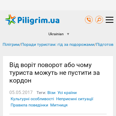
Ukrainian
▼
Пілігрим
/
Поради туристам: гід за подорожами
/
Підготовк
Від воріт поворот або чому
туриста можуть не пустити за
кордон
05.05.2017
Теги:
Візи
Усі країни
Культурні особливості
Неприємні ситуації
Правила поведінки
Митниця