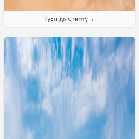
Тури до Єгипту