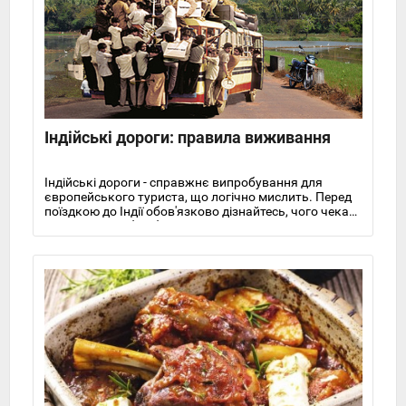
Індійські дороги: правила виживання
Індійські дороги - справжнє випробування для
європейського туриста, що логічно мислить. Перед
поїздкою до Індії обов'язково дізнайтесь, чого чекати
і до чого потрібно бути готовим на місцевих вулицях