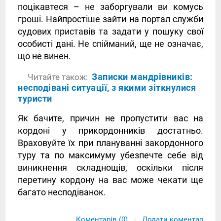
поцікавтеся – не заборгували ви комусь
гроші. Найпростіше зайти на портал служби
судових приставів та задати у пошуку свої
особисті дані. Не спійманий, ще не означає,
що не винен.
Записки мандрівників:
Читайте також:
несподівані ситуації, з якими зіткнулися
туристи
Як бачите, причин не пропустити вас на
кордоні у прикордонників достатньо.
Враховуйте їх при плануванні закордонного
туру та по максимуму убезпечте себе від
виникнення складнощів, оскільки після
перетину кордону на вас може чекати ще
багато несподіванок.
Коментарів (0)
Додати коментар
|