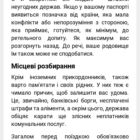
неугодних держав. Якщо у вашому паспорті
виявиться позначка від країни, яка мала
конфлікти або непорозуміння з стороною,
яка приймає, готуйтеся, як мінімум, до
ретельного допиту. Як максимум вас
розгорнуть назад. До речі, ваше родовище
їм також може не сподобатися.
Місцеві розбирання
Крім іноземних прикордонників, також
варто пам'ятати і своїх рідних. У них теж є
чимало причин, щоб залишити вас удома.
Це, звичайно, банківські борги, несплачені
штрафи та аліменти, а окрім цього, держава
обіцяє карати ще злісних неплатників
комунальних послуг.
Загалом перед поїздкою обов'язково