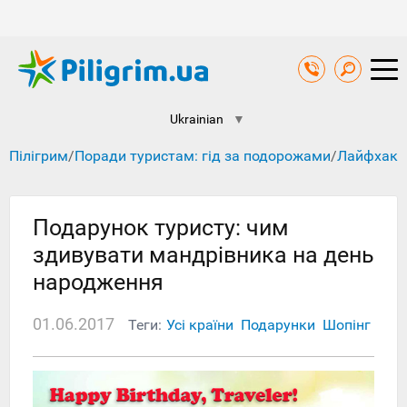
Ukrainian
▼
Пілігрим
/
Поради туристам: гід за подорожами
/
Лайфхакі
Подарунок туристу: чим
здивувати мандрівника на день
народження
01.06.2017
Теги:
Усі країни
Подарунки
Шопінг