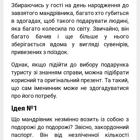
Збираючись у гості на день народження до
завзятого мандрівника, багато хто губиться
в здогадах, щоб такого подарувати людині,
яка багато колесила по світу. Звичайно, він
багато бачив і ще більше у нього
зберігається вдома у вигляді сувенірів,
привезених з поїздок.
Однак, якщо підійти до вибору подарунка
туристу зі знанням справи, можна підібрати
корисний та оригінальний презент. Та такий,
що сам іменинник може не здогадуватися
про його потребу.
Ідея №1
Що мандрівник незмінно возить із собою з
подорожі до подорожі? Звісно, ​​закордонний
паспорт. Він від незліченної кількості