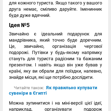
для кожного туриста. Якщо такого у вашого
друга немає, сміливо даруйте. Іменинник
буде дуже вдячний.
Ідея №5
Звичайно є ідеальний подарунок для
мандрівника, який точно буде доречним.
Це, звичайно, організація чергової
подорожі. Путівки у будь-якому напрямку
стануть для туриста радісним та бажаним
презентом. І навіть якщо він уже бував у
країні, яку ви обрали для поїздки, напевно,
знайде місця, які ще потрібно дослідити.
Як правильно купувати
Читайте також:
сувеніри в Єгипті
Можна зупинитися і на міні-версії цієї ідеї,
наприклад, організувати подорож