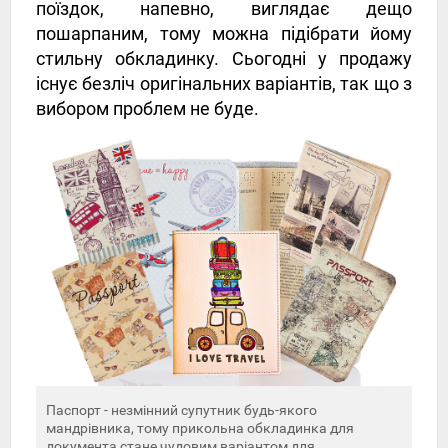
поїздок, напевно, виглядає дещо
пошарпаним, тому можна підібрати йому
стильну обкладинку. Сьогодні у продажу
існує безліч оригінальних варіантів, так що з
вибором проблем не буде.
Паспорт - незмінний супутник будь-якого
мандрівника, тому прикольна обкладинка для
документа стане чудовим варіантом для