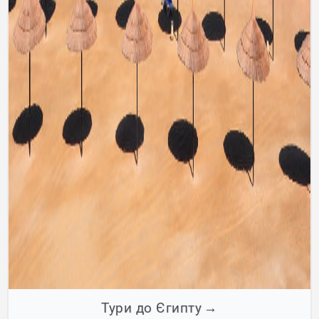
Тури до Єгипту