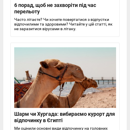
6 порад, щоб не захворіти під час
перельоту
Часто літаєте? Чи хочете повертатися з відпустки
відпочилими та здоровими? Читайте у цій статті, як
не заразитися вірусами в літаку.
Шарм чи Хургада: вибираємо курорт для
відпочинку в Єгипті
Ми оцінили основні види відпочинку на головних