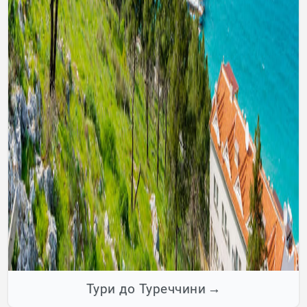
Тури до Туреччини