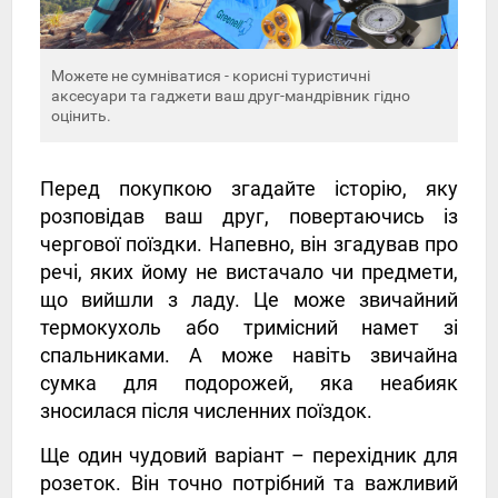
Можете не сумніватися - корисні туристичні
аксесуари та гаджети ваш друг-мандрівник гідно
оцінить.
Перед покупкою згадайте історію, яку
розповідав ваш друг, повертаючись із
чергової поїздки. Напевно, він згадував про
речі, яких йому не вистачало чи предмети,
що вийшли з ладу. Це може звичайний
термокухоль або тримісний намет зі
спальниками. А може навіть звичайна
сумка для подорожей, яка неабияк
зносилася після численних поїздок.
Ще один чудовий варіант – перехідник для
розеток. Він точно потрібний та важливий