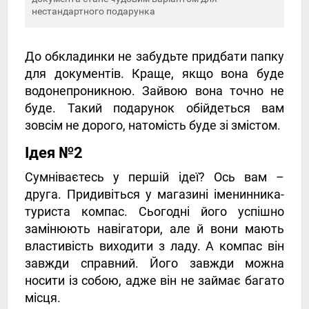
нестандартного подарунка
До обкладинки не забудьте придбати папку
для документів. Краще, якщо вона буде
водонепроникною. Зайвою вона точно не
буде. Такий подарунок обійдеться вам
зовсім не дорого, натомість буде зі змістом.
Ідея №2
Сумніваєтесь у першій ідеї? Ось вам –
друга. Придивіться у магазині іменинника-
туриста компас. Сьогодні його успішно
замінюють навігатори, але й вони мають
властивість виходити з ладу. А компас він
завжди справний. Його завжди можна
носити із собою, адже він не займає багато
місця.