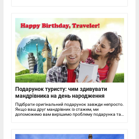
Подарунок туристу: чим здивувати
мандрівника на день народження
Підібрати оригінальний подарунок завжди непросто.
Якщо ваш друг мандрівник із стажем, ми
допоможемо вам вирішимо проблему подарунка та
запропонуємо кілька відмінних варіантів