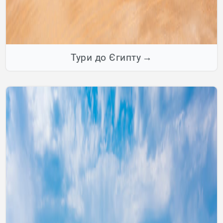
Тури до Єгипту