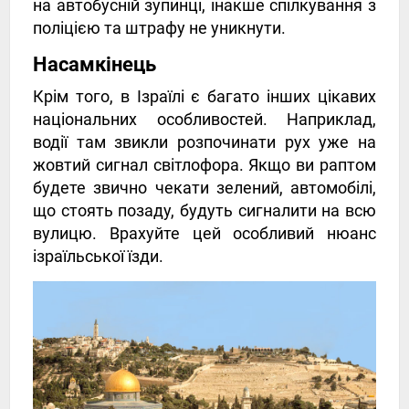
на автобусній зупинці, інакше спілкування з
поліцією та штрафу не уникнути.
Насамкінець
Крім того, в Ізраїлі є багато інших цікавих
національних особливостей. Наприклад,
водії там звикли розпочинати рух уже на
жовтий сигнал світлофора. Якщо ви раптом
будете звично чекати зелений, автомобілі,
що стоять позаду, будуть сигналити на всю
вулицю. Врахуйте цей особливий нюанс
ізраїльської їзди.