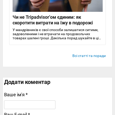
Чи не Tripadvisor'ом єдиним: як
скоротити витрати на їжу в подорожі
У мандрівників є свої способи залишатися ситими,
задоволеними і не втрачати на продовольчих
товарах шалені гроші. Декілька порад шукайте в цій
статті
Всі статті та поради
Додати коментар
Ваше ім'я *
Ваш E-mail *