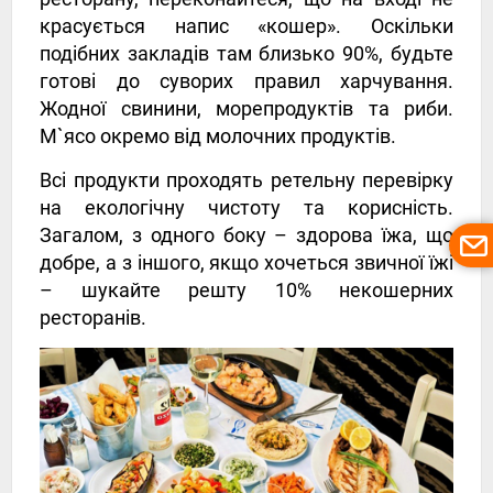
красується напис «кошер». Оскільки
подібних закладів там близько 90%, будьте
готові до суворих правил харчування.
Жодної свинини, морепродуктів та риби.
М`ясо окремо від молочних продуктів.
Всі продукти проходять ретельну перевірку
на екологічну чистоту та корисність.
Загалом, з одного боку – здорова їжа, що
добре, а з іншого, якщо хочеться звичної їжі
– шукайте решту 10% некошерних
ресторанів.