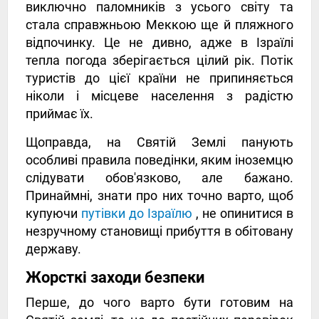
виключно паломників з усього світу та
стала справжньою Меккою ще й пляжного
відпочинку. Це не дивно, адже в Ізраїлі
тепла погода зберігається цілий рік. Потік
туристів до цієї країни не припиняється
ніколи і місцеве населення з радістю
приймає їх.
Щоправда, на Святій Землі панують
особливі правила поведінки, яким іноземцю
слідувати обов'язково, але бажано.
Принаймні, знати про них точно варто, щоб
купуючи
путівки до Ізраїлю
, не опинитися в
незручному становищі прибуття в обітовану
державу.
Жорсткі заходи безпеки
Перше, до чого варто бути готовим на