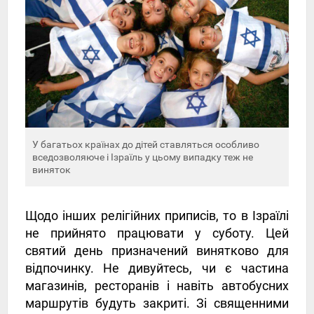
У багатьох країнах до дітей ставляться особливо
вседозволяюче і Ізраїль у цьому випадку теж не
виняток
Щодо інших релігійних приписів, то в Ізраїлі
не прийнято працювати у суботу. Цей
святий день призначений винятково для
відпочинку. Не дивуйтесь, чи є частина
магазинів, ресторанів і навіть автобусних
маршрутів будуть закриті. Зі священними