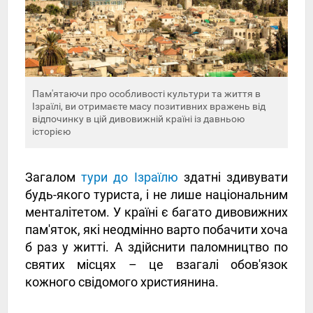
Пам'ятаючи про особливості культури та життя в
Ізраїлі, ви отримаєте масу позитивних вражень від
відпочинку в цій дивовижній країні із давньою
історією
Загалом
тури до Ізраїлю
здатні здивувати
будь-якого туриста, і не лише національним
менталітетом. У країні є багато дивовижних
пам'яток, які неодмінно варто побачити хоча
б раз у житті. А здійснити паломництво по
святих місцях – це взагалі обов'язок
кожного свідомого християнина.