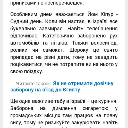
приписами не посперечаєшся.
Особливим днем ​​вважається Йом Кіпур -
Судний день. Коли він настає, в Ізраїлі все
буквально завмирає. Навіть телебачення
відпочиває. Категорично заборонено рух
автомобілів та літаків. Тільки велосипед,
ролики чи самокат. Щороку це свято
припадає на різні дати, тому не завадить
поцікавитися, чи не потрапите ви на нього у
свою поїздку.
Як не отримати довічну
Читайте також:
заборону на в'їзд до Єгипту
Ще одне важливе табу в Ізраїлі – це куріння.
Заборона на димлення сигаретою у
громадських місцях там працює на повну
силу, тому не ризикуйте закурювати навіть