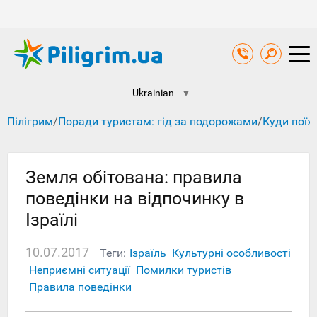
Ukrainian
▼
Пілігрим
/
Поради туристам: гід за подорожами
/
Куди поїх
Земля обітована: правила
поведінки на відпочинку в
Ізраїлі
10.07.2017
Теги:
Ізраїль
Культурні особливості
Неприємні ситуації
Помилки туристів
Правила поведінки