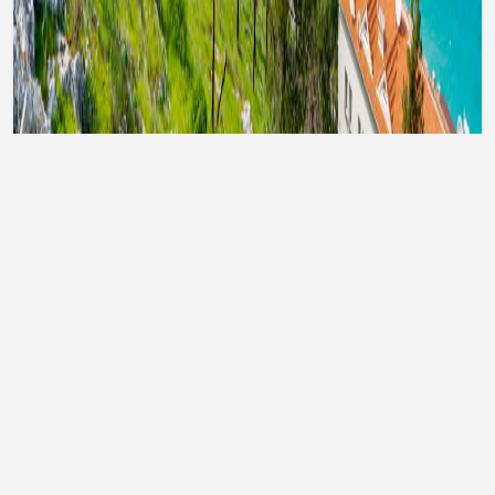
Тури до Туреччини