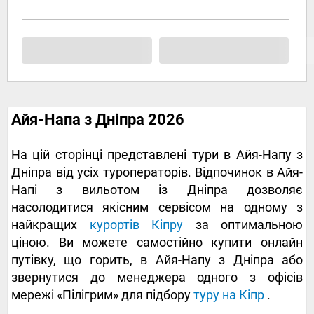
Айя-Напа з Дніпра 2026
На цій сторінці представлені тури в Айя-Напу з
Дніпра від усіх туроператорів. Відпочинок в Айя-
Напі з вильотом із Дніпра дозволяє
насолодитися якісним сервісом на одному з
найкращих
курортів Кіпру
за оптимальною
ціною. Ви можете самостійно купити онлайн
путівку, що горить, в Айя-Напу з Дніпра або
звернутися до менеджера одного з офісів
мережі «Пілігрим» для підбору
туру на Кіпр
.