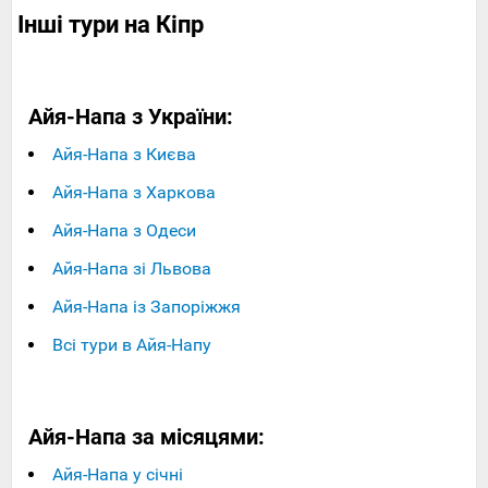
Інші тури на Кіпр
Айя-Напа з України:
Айя-Напа з Києва
Айя-Напа з Харкова
Айя-Напа з Одеси
Айя-Напа зі Львова
Айя-Напа із Запоріжжя
Всі тури в Айя-Напу
Айя-Напа за місяцями:
Айя-Напа у січні