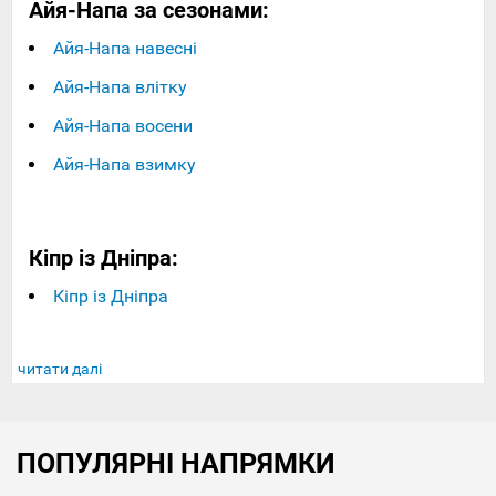
Айя-Напа за сезонами:
Айя-Напа навесні
Айя-Напа влітку
Айя-Напа восени
Айя-Напа взимку
Кіпр із Дніпра:
Кіпр із Дніпра
читати далі
ПОПУЛЯРНІ НАПРЯМКИ