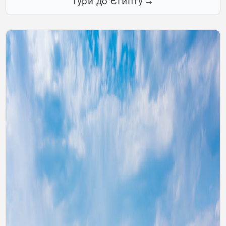
Тури до Єгипту