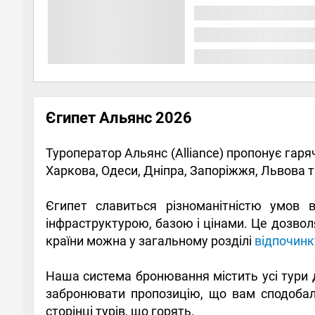
Єгипет Альянс 2026
Туроператор Альянс (Alliance) пропонує гаря
Харкова, Одеси, Дніпра, Запоріжжя, Львова т
Єгипет славиться різноманітністю умов 
інфраструктурою, базою і цінами. Це дозво
країни можна у загальному розділі
відпочинк
Наша система бронювання містить усі тури 
забронювати пропозицію, що вам сподобала
сторінці турів, що горять.