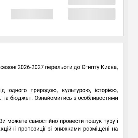
 сезоні 2026-2027 перельоти до Єгипту Києва,
д одного природою, культурою, історією,
ак та бюджет. Ознайомитись з особливостями
Ви можете самостійно провести пошук туру і
ційні пропозиції зі знижками розміщені на