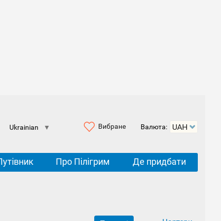
Вибране
Валюта:
Ukrainian
▼
Путівник
Про Пілігрим
Де придбати