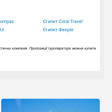
Kompas
Єгипет Coral Travel
UI
Єгипет Феєрія
истична компанія. Пропозиції туроператора можна купити