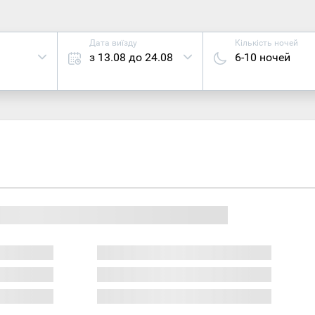
Дата виїзду
Кількість ночей
з 13.08 до 24.08
6-10 ночей