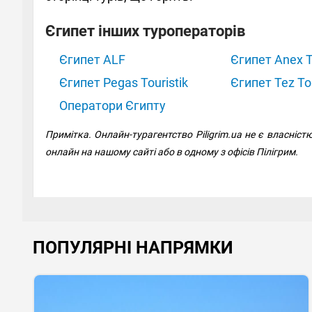
Єгипет інших туроператорів
Єгипет ALF
Єгипет Anex T
Єгипет Pegas Touristik
Єгипет Tez To
Оператори Єгипту
Примітка. Онлайн-турагентство Piligrim.ua не є власні
онлайн на нашому сайті або в одному з офісів Пілігрим.
ПОПУЛЯРНІ НАПРЯМКИ