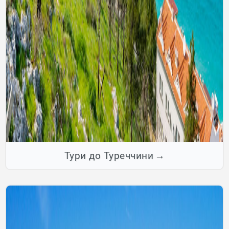
Тури до Туреччини