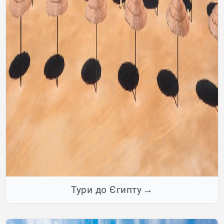
Тури до Єгипту