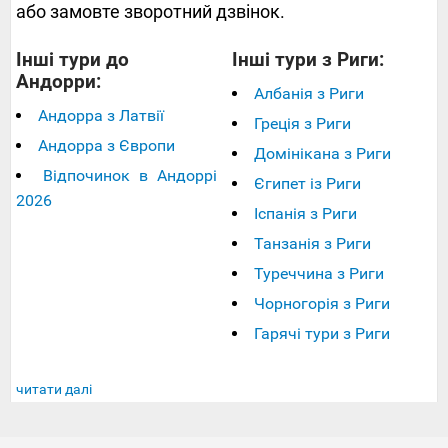
або замовте зворотний дзвінок.
Інші тури до
Інші тури з Риги:
Андорри:
Албанія з Риги
Андорра з Латвії
Греція з Риги
Андорра з Європи
Домінікана з Риги
Відпочинок в Андоррі
Єгипет із Риги
2026
Іспанія з Риги
Танзанія з Риги
Туреччина з Риги
Чорногорія з Риги
Гарячі тури з Риги
читати далі