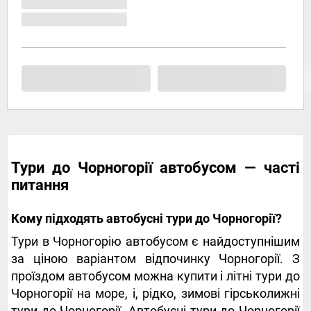
Тури до Чорногорії автобусом — часті
питання
Кому підходять автобусні тури до Чорногорії?
Тури в Чорногорію автобусом є найдоступнішим
за ціною варіантом відпочинку Чорногорії. З
проїздом автобусом можна купити і літні тури до
Чорногорії на море, і, рідко, зимові гірськолижні
тури до Чорногорії. Автобусні тури до Чорногорії