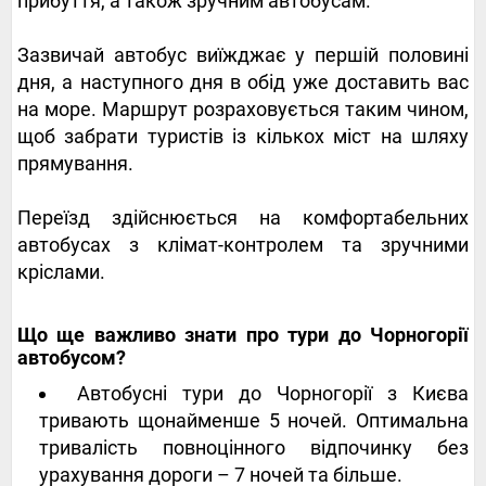
прибуття, а також зручним автобусам.
Зазвичай автобус виїжджає у першій половині
дня, а наступного дня в обід уже доставить вас
на море. Маршрут розраховується таким чином,
щоб забрати туристів із кількох міст на шляху
прямування.
Переїзд здійснюється на комфортабельних
автобусах з клімат-контролем та зручними
кріслами.
‍‍Що ще важливо знати про тури до Чорногорії
автобусом?
Автобусні тури до Чорногорії з Києва
тривають щонайменше 5 ночей. Оптимальна
тривалість повноцінного відпочинку без
урахування дороги – 7 ночей та більше.