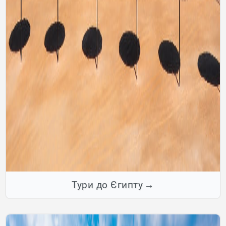
Тури до Єгипту