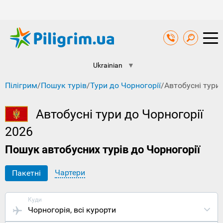
Ukrainian
▼
Пілігрим
/
Пошук турів
/
Тури до Чорногорії
/
Автобусні тури 
Автобусні тури до Чорногорії
2026
Пошук автобусних турів до Чорногорії
Чартери
Пакетні
Куди
Чорногорія
, всі курорти