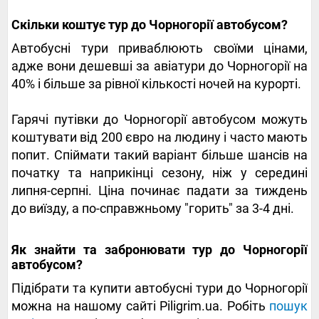
Скільки коштує тур до Чорногорії автобусом?
Автобусні тури приваблюють своїми цінами,
адже вони дешевші за авіатури до Чорногорії на
40% і більше за рівної кількості ночей на курорті.
Гарячі путівки до Чорногорії автобусом можуть
коштувати від 200 євро на людину і часто мають
попит. Спіймати такий варіант більше шансів на
початку та наприкінці сезону, ніж у середині
липня-серпні. Ціна починає падати за тиждень
до виїзду, а по-справжньому "горить" за 3-4 дні.
‍‍Як знайти та забронювати тур до Чорногорії
автобусом?
Підібрати та купити автобусні тури до Чорногорії
можна на нашому сайті Piligrim.ua. Робіть
пошук