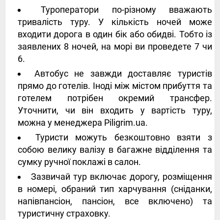
Туроператори по-різному вважають
тривалість туру. У кількість ночей може
входити дорога в один бік або обидві. Тобто із
заявлених 8 ночей, на морі ви проведете 7 чи
6.
Автобус не завжди доставляє туристів
прямо до готелів. Іноді між містом прибуття та
готелем потрібен окремий трансфер.
Уточнити, чи він входить у вартість туру,
можна у менеджера Piligrim.ua.
Туристи можуть безкоштовно взяти з
собою велику валізу в багажне відділення та
сумку ручної поклажі в салон.
Зазвичай тур включає дорогу, розміщення
в номері, обраний тип харчування (сніданки,
напівпансіон, пансіон, все включено) та
туристичну страховку.