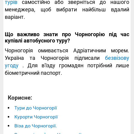
турів
самостійно або зверніться до нашого
менеджера, щоб вибрати найбільш вдалий
варіант.
Що важливо знати про Чорногорію під час
купівлі автобусного туру?
Чорногорія омивається Адріатичним морем.
Україна та Чорногорія підписали
безвізову
угоду
. Для в'їзду громадян потрібний лише
біометричний паспорт.
Корисне:
Тури до Чорногорії
Курорти Чорногорії
Віза до Чорногорії.