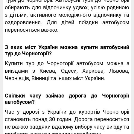
обирають для відпочинку удвох, усією родиною
з дітьми, активного молодіжного відпочинку та
оздоровлення. Для дітей поїздки автобусом
переносяться важко.
З яких міст України можна купити автобусний
тур до Чорногорії?
Купити тур до Чорногорії автобусом можна з
виїздами з Києва, Одеси, Харкова, Львова,
Чернівців, Вінниці та інших міст України.
Скільки часу займає дорога до Чорногорії
автобусом?
Час у дорозі з України до курортів Чорногорії
становить понад 30 годин. Дорога переноситься
не важко завдяки вдалому вибору часу виїзду та