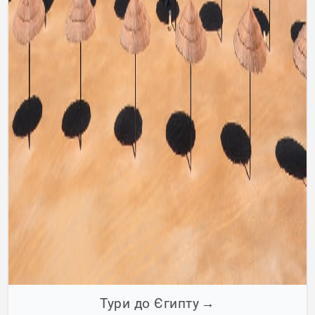
Тури до Єгипту