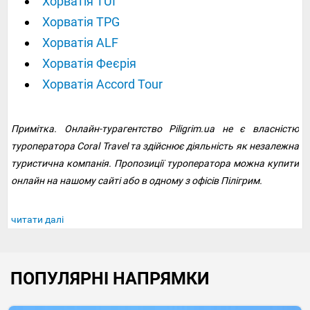
Хорватія TUI
Хорватія TPG
Хорватія ALF
Хорватія Феєрія
Хорватія Accord Tour
Примітка. Онлайн-турагентство Piligrim.ua не є власністю
туроператора Coral Travel та здійснює діяльність як незалежна
туристична компанія. Пропозиції туроператора можна купити
онлайн на нашому сайті або в одному з офісів Пілігрим.
читати далі
ПОПУЛЯРНІ НАПРЯМКИ