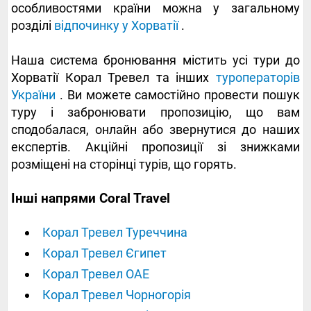
особливостями країни можна у загальному
розділі
відпочинку у Хорватії
.
Наша система бронювання містить усі тури до
Хорватії Корал Тревел та інших
туроператорів
України
. Ви можете самостійно провести пошук
туру і забронювати пропозицію, що вам
сподобалася, онлайн або звернутися до наших
експертів. Акційні пропозиції зі знижками
розміщені на сторінці турів, що горять.
Інші напрями Coral Travel
Корал Тревел Туреччина
Корал Тревел Єгипет
Корал Тревел ОАЕ
Корал Тревел Чорногорія