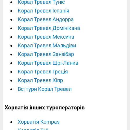
Корал Тревел Туніс
Корал Тревел Іспанія
Корал Тревел Андорра
Корал Тревел Домінікана
Корал Тревел Мексика
Корал Тревел Мальдіви
Корал Тревел Занзібар
Корал Тревел Шрі-Ланка
Корал Тревел Греція
Корал Тревел Кіпр
Всі тури Корал Тревел
Хорватія інших туроператорів
Хорватія Kompas