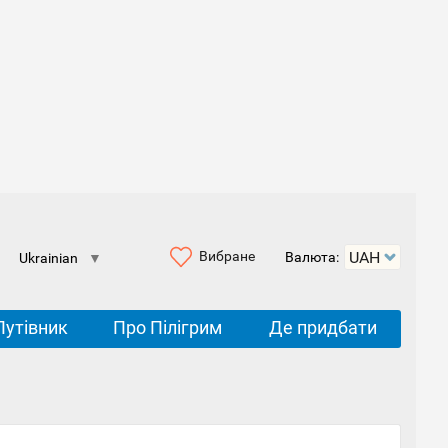
Вибране
Валюта:
Ukrainian
▼
Путівник
Про Пілігрим
Де придбати