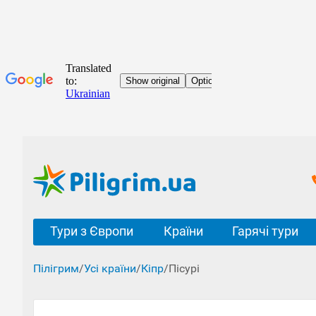
Тури з Європи
Країни
Гарячі тури
Пілігрим
/
Усі країни
/
Кіпр
/
Пісурі