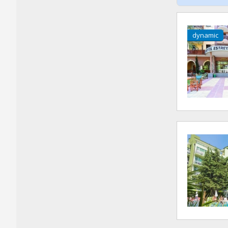
dynamic