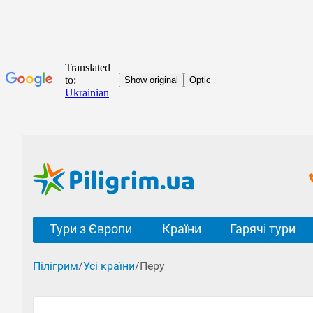
Тури з Європи
Країни
Гарячі тури
Пілігрим
/
Усі країни
/
Перу