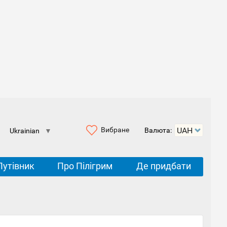
Вибране
Валюта:
Ukrainian
▼
Путівник
Про Пілігрим
Де придбати