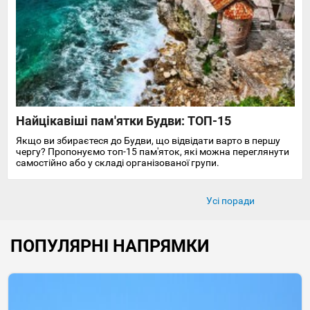
Найцікавіші пам'ятки Будви: ТОП-15
Якщо ви збираєтеся до Будви, що відвідати варто в першу
чергу? Пропонуємо топ-15 пам'яток, які можна переглянути
самостійно або у складі організованої групи.
Усі поради
ПОПУЛЯРНІ НАПРЯМКИ