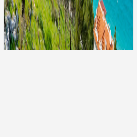
Тури до Туреччини