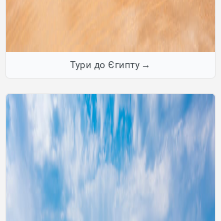
Тури до Єгипту