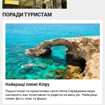
ПОРАДИ ТУРИСТАМ
Найкращі пляжі Кіпру
Піщані пляжі та кришталево чисте тепле Середземне море
наповнять вас позитивом та радістю на весь рік. Найкращі
пляжі: фото, опис та фішки.