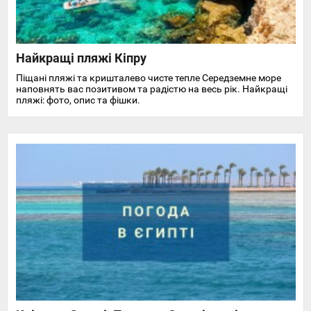
Найкращі пляжі Кіпру
Піщані пляжі та кришталево чисте тепле Середземне море
наповнять вас позитивом та радістю на весь рік. Найкращі
пляжі: фото, опис та фішки.