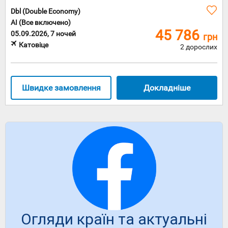
Dbl (Double Economy)
AI (Все включено)
45 786
05.09.2026, 7 ночей
грн
Катовіце
2 дорослих
Швидке замовлення
Докладніше
Огляди країн та актуальні