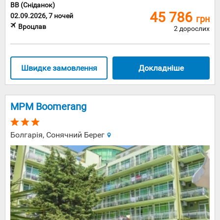
BB (Сніданок)
45 786
02.09.2026, 7 ночей
грн
Вроцлав
2 дорослих
Швидке замовлення
Докладніше
MPM Boomerang
Болгарія, Сонячний Берег