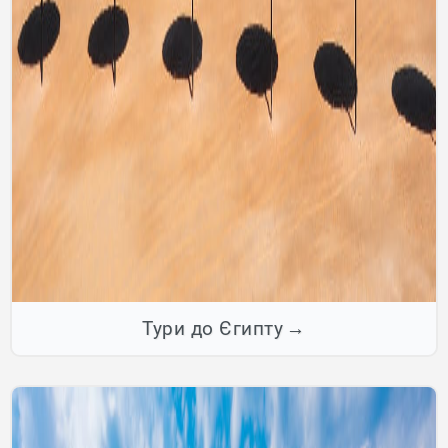
Тури до Єгипту