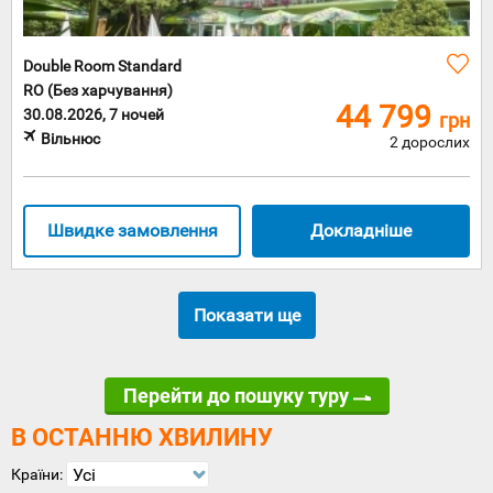
Double Room Standard
RO (Без харчування)
44 799
30.08.2026, 7 ночей
грн
Вільнюс
2 дорослих
Швидке замовлення
Докладніше
Показати ще
Перейти до пошуку туру
В ОСТАННЮ ХВИЛИНУ
Усі
Країни: