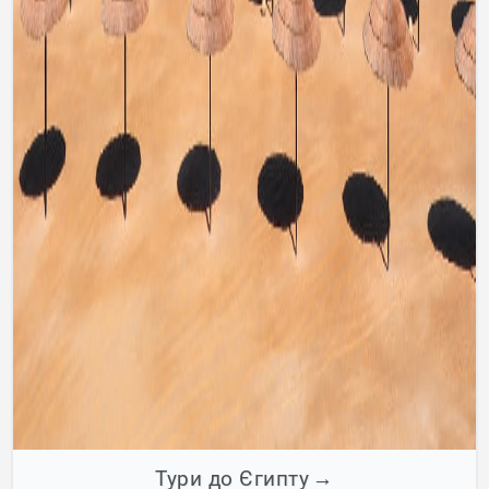
Тури до Єгипту