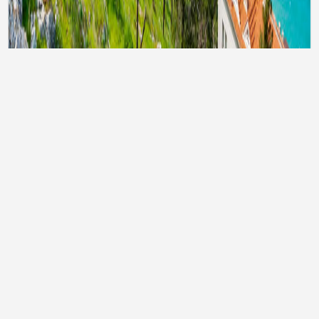
Тури до Туреччини