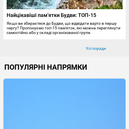
Найцікавіші пам'ятки Будви: ТОП-15
Якщо ви збираєтеся до Будви, що відвідати варто в першу
чергу? Пропонуємо топ-15 пам'яток, які можна переглянути
самостійно або у складі організованої групи.
Усі поради
ПОПУЛЯРНІ НАПРЯМКИ