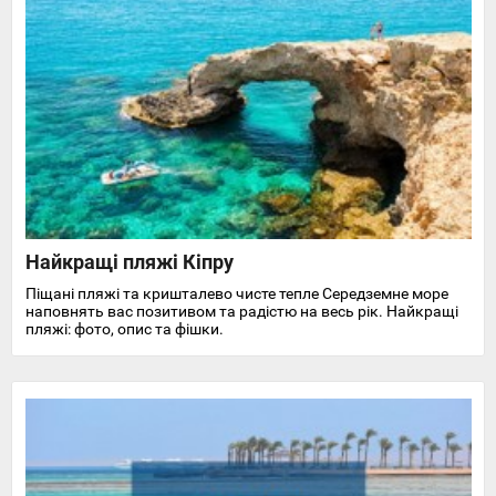
Найкращі пляжі Кіпру
Піщані пляжі та кришталево чисте тепле Середземне море
наповнять вас позитивом та радістю на весь рік. Найкращі
пляжі: фото, опис та фішки.