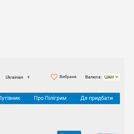
Вибране
Валюта:
Ukrainian
▼
Путівник
Про Пілігрим
Де придбати