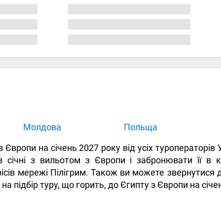
Молдова
Польща
 з Європи на січень 2027 року від усіх туроператорі
в січні з вильотом з Європи і забронювати її в к
ісів мережі Пілігрим. Також ви можете звернутися 
 на підбір туру, що горить, до Єгипту з Європи на січ