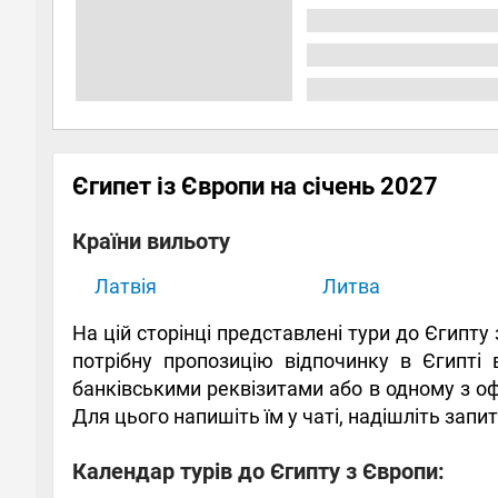
Єгипет із Європи на січень 2027
Країни вильоту
Латвія
Литва
На цій сторінці представлені тури до Єгипту
потрібну пропозицію відпочинку в Єгипті 
банківськими реквізитами або в одному з оф
Для цього напишіть їм у чаті, надішліть запит
Календар турів до Єгипту з Європи: