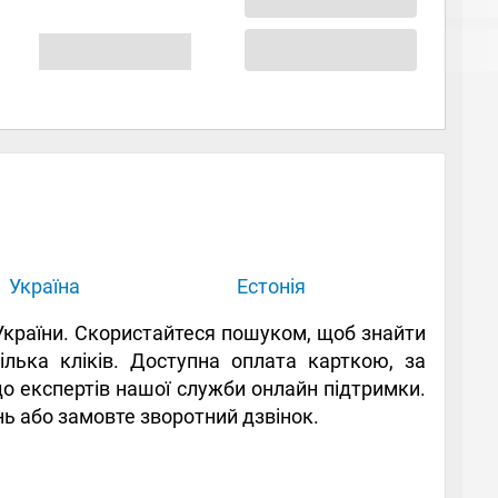
Україна
Естонія
в України. Скористайтеся пошуком, щоб знайти
ілька кліків. Доступна оплата карткою, за
до експертів нашої служби онлайн підтримки.
ень або замовте зворотний дзвінок.