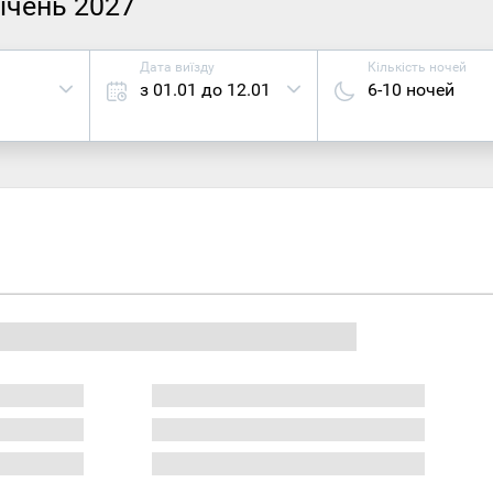
січень 2027
Дата виїзду
Кількість ночей
з 01.01 до 12.01
6-10 ночей