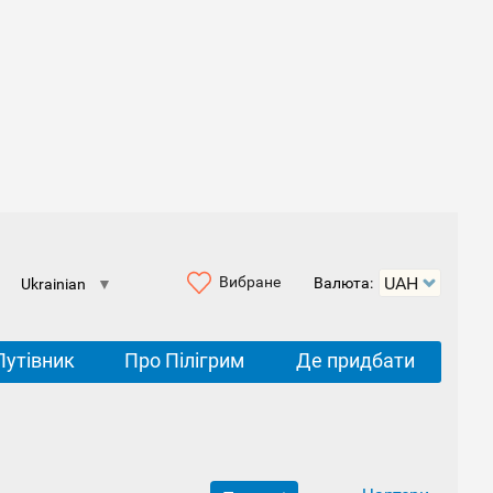
Вибране
Валюта:
Ukrainian
▼
Путівник
Про Пілігрим
Де придбати