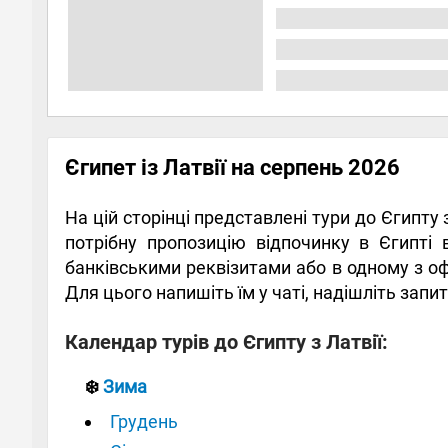
Єгипет із Латвії на серпень 2026
На цій сторінці представлені тури до Єгипту
потрібну пропозицію відпочинку в Єгипті в
банківськими реквізитами або в одному з оф
Для цього напишіть їм у чаті, надішліть запит
Календар турів до Єгипту з Латвії:
❄️
Зима
Грудень