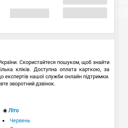
в України. Скористайтеся пошуком, щоб знайти
кілька кліків. Доступна оплата карткою, за
до експертів нашої служби онлайн підтримки.
овте зворотний дзвінок.
☀️
Літо
Червень