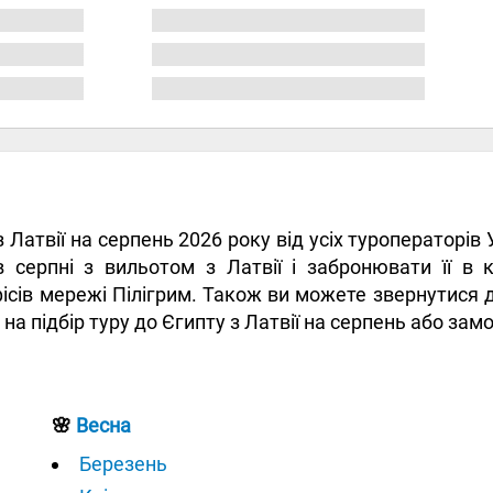
 з Латвії на серпень 2026 року від усіх туроператорі
 серпні з вильотом з Латвії і забронювати її в 
ісів мережі Пілігрим. Також ви можете звернутися 
 на підбір туру до Єгипту з Латвії на серпень або зам
🌸
Весна
Березень