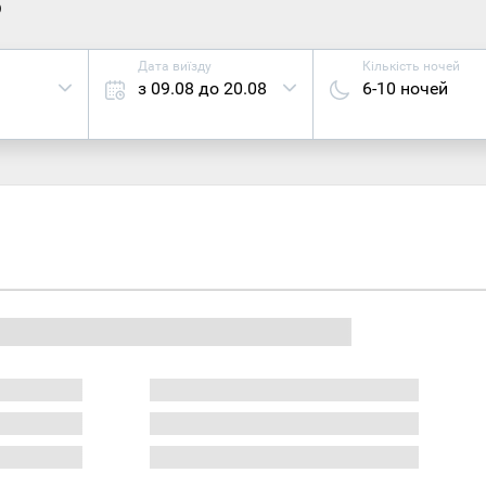
6
Дата виїзду
Кількість ночей
з 09.08 до 20.08
6-10 ночей