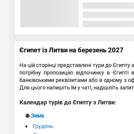
Єгипет із Литви на березень 2027
На цій сторінці представлені тури до Єгипту
потрібну пропозицію відпочинку в Єгипті в
банківськими реквізитами або в одному з оф
Для цього напишіть їм у чаті, надішліть запи
Календар турів до Єгипту з Литви:
❄️
Зима
Грудень