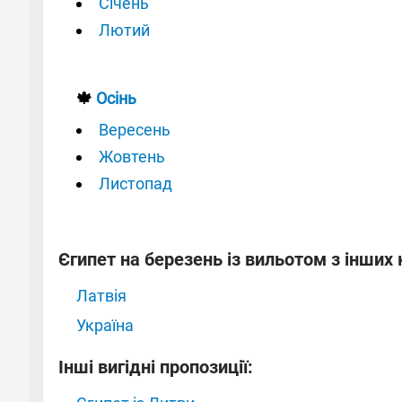
Січень
Лютий
🍁
Осінь
Вересень
Жовтень
Листопад
Єгипет на березень із вильотом з інших 
Латвія
Україна
Інші вигідні пропозиції: