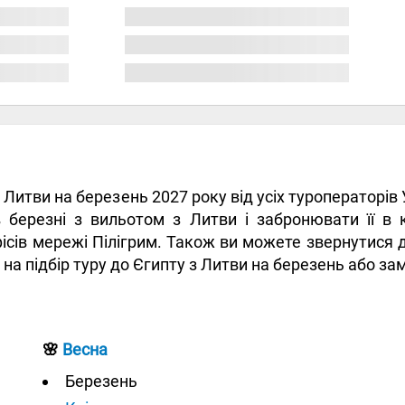
 з Литви на березень 2027 року від усіх туроператорі
 березні з вильотом з Литви і забронювати її в 
ісів мережі Пілігрим. Також ви можете звернутися 
т на підбір туру до Єгипту з Литви на березень або з
🌸
Весна
Березень