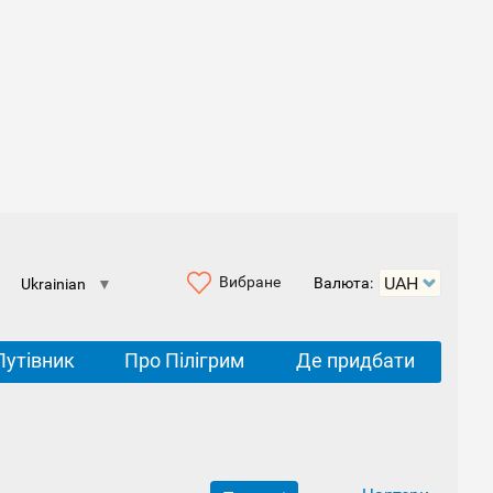
Вибране
Валюта:
Ukrainian
▼
Путівник
Про Пілігрим
Де придбати