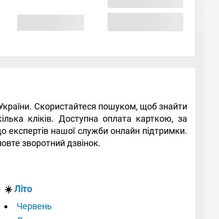
в України. Скористайтеся пошуком, щоб знайти
кілька кліків. Доступна оплата карткою, за
до експертів нашої служби онлайн підтримки.
амовте зворотний дзвінок.
☀️
Літо
Червень