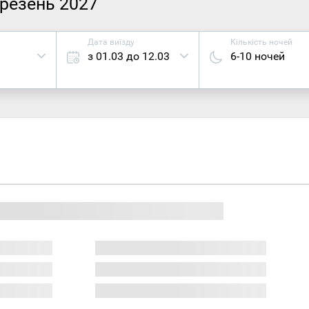
ерезень 2027
Дата виїзду
Кількість ночей
з 01.03 до 12.03
6-10 ночей