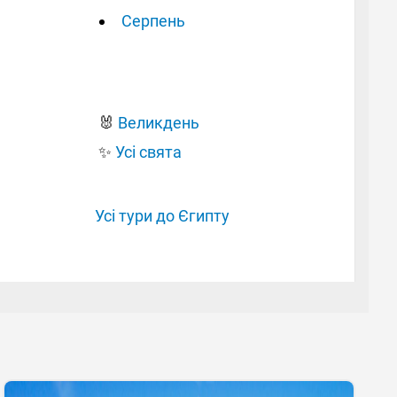
Серпень
🐰
Великдень
✨
Усі свята
Усі тури до Єгипту