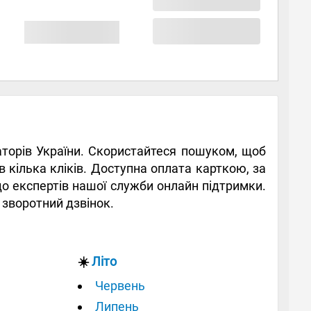
раторів України. Скористайтеся пошуком, щоб
в кілька кліків. Доступна оплата карткою, за
до експертів нашої служби онлайн підтримки.
е зворотний дзвінок.
☀️
Літо
Червень
Липень