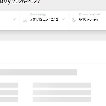
зиму 2026-2027
Дата виїзду
Кількість ночей
з 01.12 до 12.12
6-10 ночей