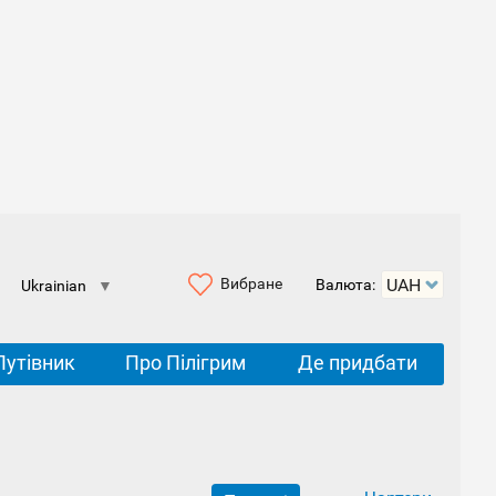
Вибране
Валюта:
Ukrainian
▼
Путівник
Про Пілігрим
Де придбати