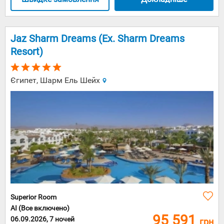
Jaz Sharm Dreams (Ex. Sharm Dreams
Resort)
Єгипет, Шарм Ель Шейх
Superior Room
AI (Все включено)
95 591
06.09.2026, 7 ночей
грн