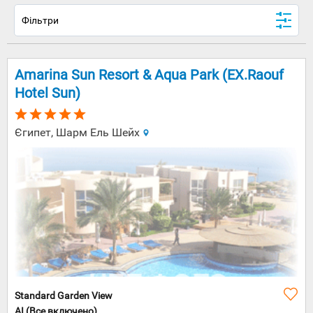
Фільтри
Amarina Sun Resort & Aqua Park (EX.Raouf
Hotel Sun)
Єгипет, Шарм Ель Шейх
Standard Garden View
AI (Все включено)