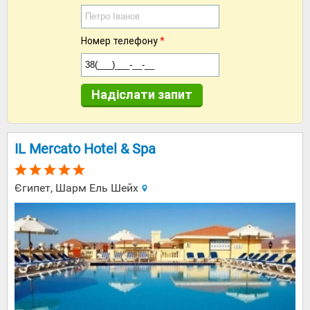
Номер телефону
*
Надіслати запит
IL Mercato Hotel & Spa
Єгипет, Шарм Ель Шейх