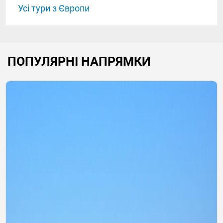
Усі тури з Європи
ПОПУЛЯРНІ НАПРЯМКИ