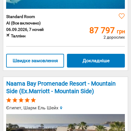
Standard Room
AI (Все включено)
87 797
06.09.2026, 7 ночей
грн
Таллінн
2 дорослих
Швидке замовлення
Докладніше
Naama Bay Promenade Resort - Mountain
Side (Ex.Marriott - Mountain Side)
Єгипет, Шарм Ель Шейх