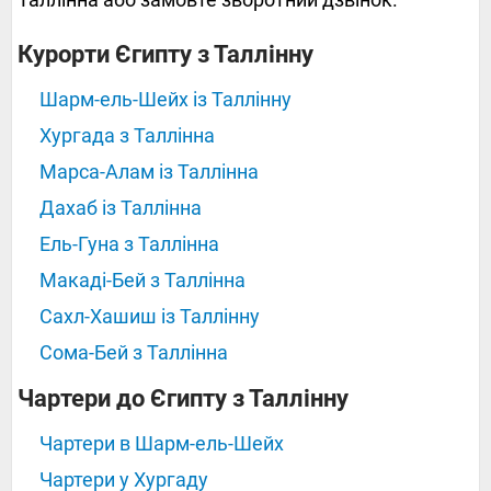
Курорти Єгипту з Таллінну
Шарм-ель-Шейх із Таллінну
Хургада з Таллінна
Марса-Алам із Таллінна
Дахаб із Таллінна
Ель-Гуна з Таллінна
Макаді-Бей з Таллінна
Сахл-Хашиш із Таллінну
Сома-Бей з Таллінна
Чартери до Єгипту з Таллінну
Чартери в Шарм-ель-Шейх
Чартери у Хургаду