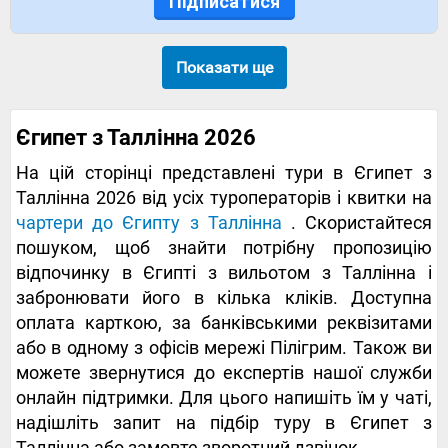
Підписатися
Показати ще
Єгипет з Таллінна 2026
На цій сторінці представлені тури в Єгипет з
Таллінна 2026 від усіх туроператорів і квитки на
чартери до Єгипту з Таллінна
. Скористайтеся
пошуком, щоб знайти потрібну пропозицію
відпочинку в Єгипті з вильотом з Таллінна і
забронювати його в кілька кліків. Доступна
оплата карткою, за банківськими реквізитами
або в одному з офісів мережі Пілігрим. Також ви
можете звернутися до експертів нашої служби
онлайн підтримки. Для цього напишіть їм у чаті,
надішліть запит на підбір туру в Єгипет з
Таллінна або замовте зворотний дзвінок.