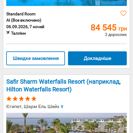
Standard Room
AI (Все включено)
84 545
06.09.2026, 7 ночей
грн
Таллінн
2 дорослих
Швидке замовлення
Докладніше
Safir Sharm Waterfalls Resort (наприклад,
Hilton Waterfalls Resort)
Єгипет, Шарм Ель Шейх