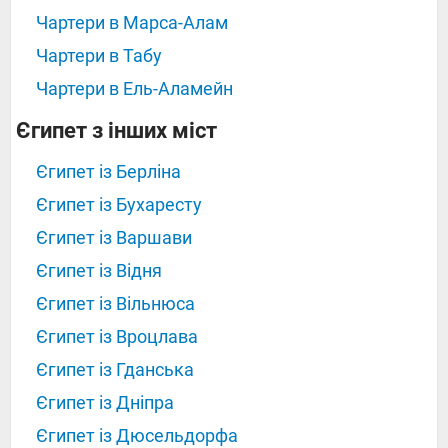
Чартери в Марса-Алам
Чартери в Табу
Чартери в Ель-Аламейн
Єгипет з інших міст
Єгипет із Берліна
Єгипет із Бухаресту
Єгипет із Варшави
Єгипет із Відня
Єгипет із Вільнюса
Єгипет із Вроцлава
Єгипет із Гданська
Єгипет із Дніпра
Єгипет із Дюсельдорфа