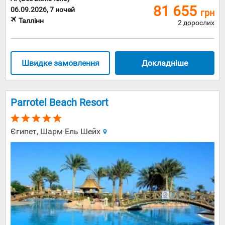
81 655
06.09.2026, 7 ночей
грн
Таллінн
2 дорослих
Швидке замовлення
Докладніше
Parrotel Beach Resort
Єгипет, Шарм Ель Шейх