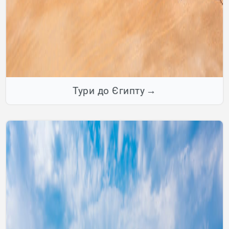
Тури до Єгипту