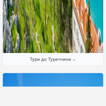
Тури до Туреччини