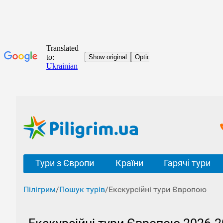
Тури з Європи
Країни
Гарячі тури
Пілігрим
/
Пошук турів
/
Екскурсійні тури Європою