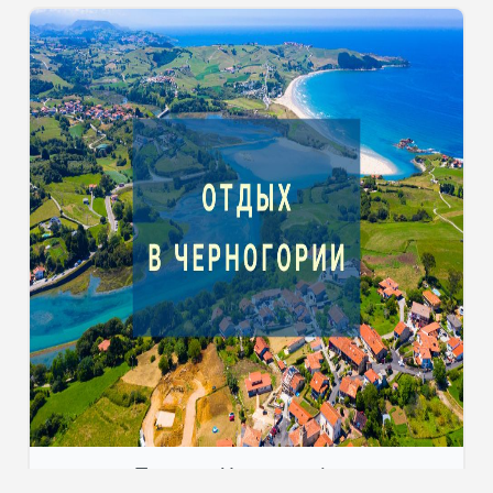
Тури до Чорногорії