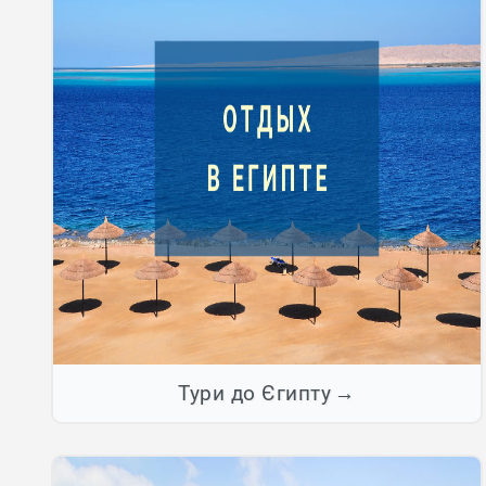
Тури до Єгипту