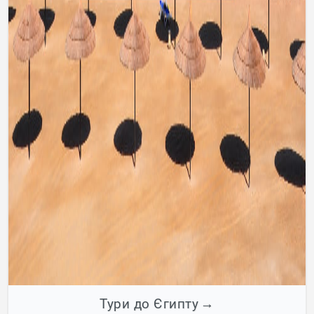
Тури до Єгипту