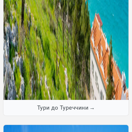
Тури до Туреччини