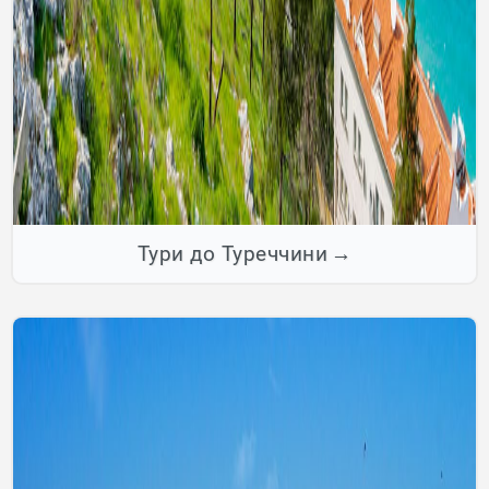
Тури до Туреччини