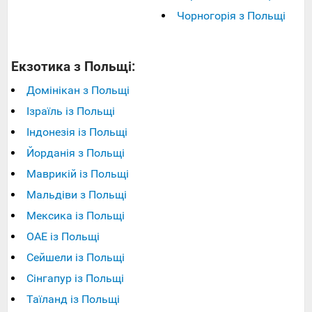
Чорногорія з Польщі
Екзотика з Польщі:
Домінікан з Польщі
Ізраїль із Польщі
Індонезія із Польщі
Йорданія з Польщі
Маврикій із Польщі
Мальдіви з Польщі
Мексика із Польщі
ОАЕ із Польщі
Сейшели із Польщі
Сінгапур із Польщі
Таїланд із Польщі