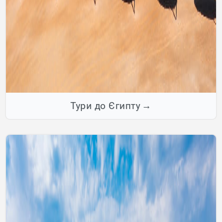
Тури до Єгипту