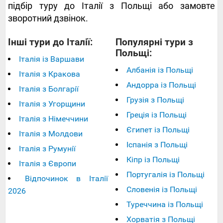
підбір туру до Італії з Польщі або замовте
зворотний дзвінок.
Інші тури до Італії:
Популярні тури з
Польщі:
Італія із Варшави
Албанія із Польщі
Італія з Кракова
Андорра із Польщі
Італія з Болгарії
Грузія з Польщі
Італія з Угорщини
Греція із Польщі
Італія з Німеччини
Єгипет із Польщі
Італія з Молдови
Іспанія з Польщі
Італія з Румунії
Кіпр із Польщі
Італія з Європи
Португалія із Польщі
Відпочинок в Італії
Словенія із Польщі
2026
Туреччина із Польщі
Хорватія з Польщі