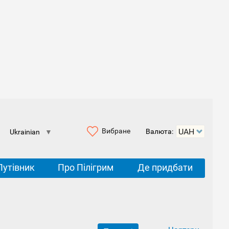
Вибране
Валюта:
Ukrainian
▼
Путівник
Про Пілігрим
Де придбати