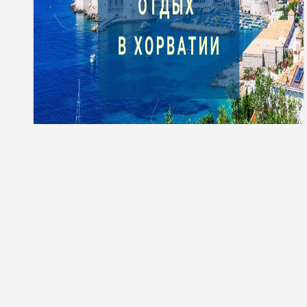
Тури до Хорватії
Телефонуйте нам:
Ми в соціальних
050 249 03 33