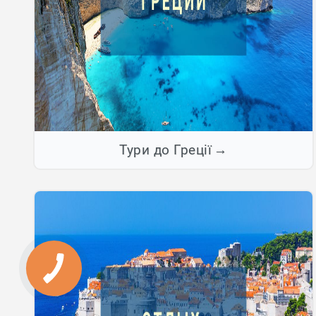
Тури до Греції
КНОПКА
ЗВ'ЯЗКУ