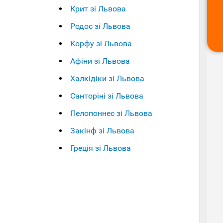
Крит зі Львова
Родос зі Львова
Корфу зі Львова
Афіни зі Львова
Халкідіки зі Львова
Санторіні зі Львова
Пелопоннес зі Львова
Закінф зі Львова
Греція зі Львова