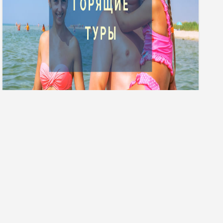
Гарячі тури
ПРО КОМПАНІЮ
ДОПОМОГА
Про нас
Часті запитання