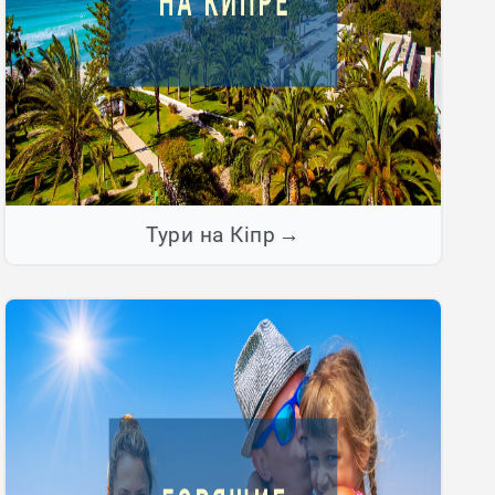
Тури на Кіпр