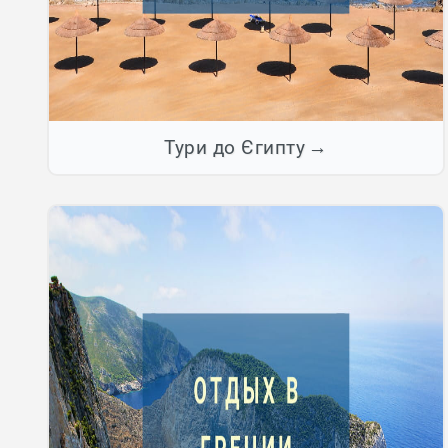
Тури до Єгипту