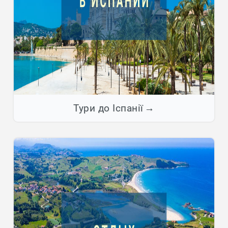
Тури до Іспанії