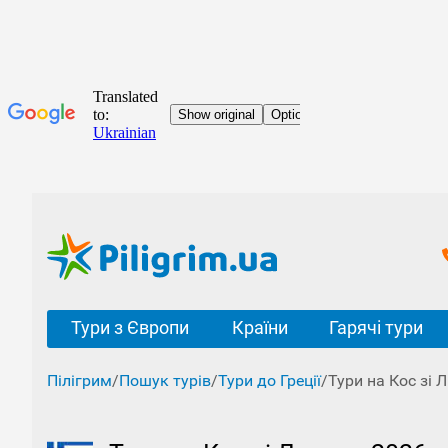
Тури з Європи
Країни
Гарячі тури
Пілігрим
/
Пошук турів
/
Тури до Греції
/
Тури на Кос зі 