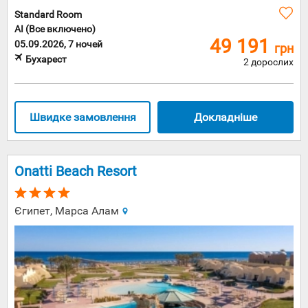
Standard Room
AI (Все включено)
49 191
05.09.2026, 7 ночей
грн
Бухарест
2 дорослих
Швидке замовлення
Докладніше
Onatti Beach Resort
Єгипет, Марса Алам