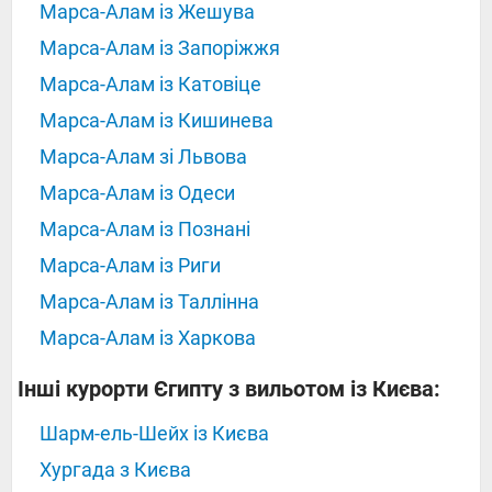
Марса-Алам із Жешува
Марса-Алам із Запоріжжя
Марса-Алам із Катовіце
Марса-Алам із Кишинева
Марса-Алам зі Львова
Марса-Алам із Одеси
Марса-Алам із Познані
Марса-Алам із Риги
Марса-Алам із Таллінна
Марса-Алам із Харкова
Інші курорти Єгипту з вильотом із Києва:
Шарм-ель-Шейх із Києва
Хургада з Києва