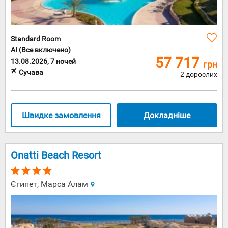
Standard Room
AI (Все включено)
57 717
13.08.2026, 7 ночей
грн
Сучава
2 дорослих
Швидке замовлення
Докладніше
Onatti Beach Resort
Єгипет, Марса Алам