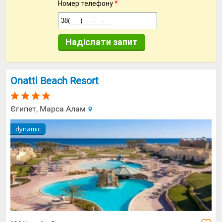
Номер телефону
*
Надіслати запит
Onatti Beach Resort
Єгипет, Марса Алам
dynamic