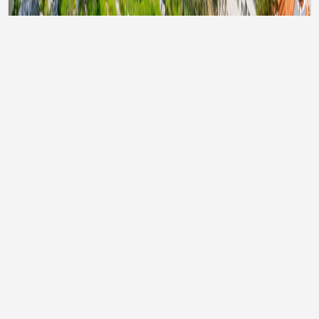
Тури до Туреччини