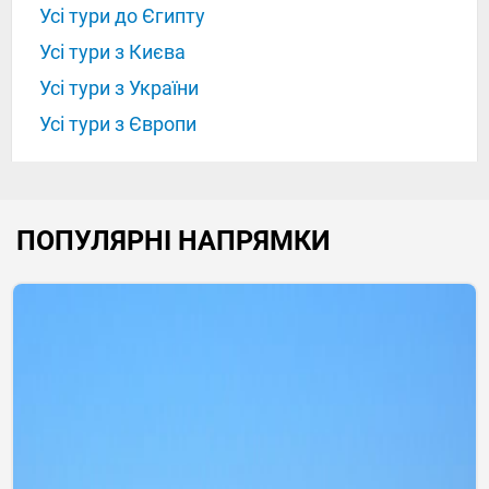
Усі тури до Єгипту
Усі тури з Києва
Усі тури з України
Усі тури з Європи
ПОПУЛЯРНІ НАПРЯМКИ