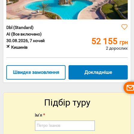
Dbl (Standard)
AI (Все включено)
52 155
30.08.2026, 7 ночей
грн
Кишинів
2 дорослих
Швидке замовлення
Докладніше
Підбір туру
Ім'я
*