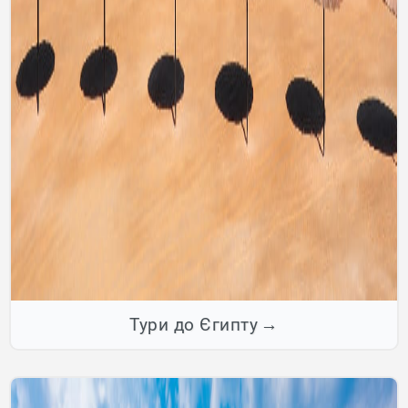
Тури до Єгипту