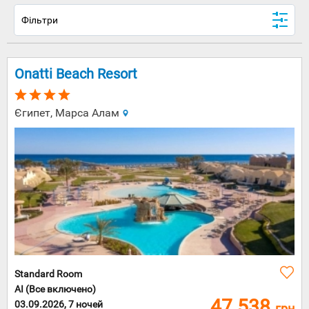
Фільтри
Onatti Beach Resort
Єгипет, Марса Алам
Standard Room
AI (Все включено)
47 538
03.09.2026, 7 ночей
грн