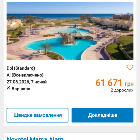
Dbl (Standard)
AI (Все включено)
61 671
27.08.2026, 7 ночей
грн
Варшава
2 дорослих
Швидке замовлення
Докладніше
Novotel Marsa Alam