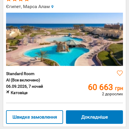
Єгипет, Марса Алам
Standard Room
AI (Все включено)
60 663
06.09.2026, 7 ночей
грн
Катовіце
2 дорослих
Швидке замовлення
Докладніше