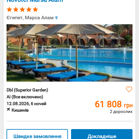
Єгипет, Марса Алам
Dbl (Superior Garden)
AI (Все включено)
61 808
12.08.2026, 6 ночей
грн
Кишинів
2 дорослих
Швидке замовлення
Докладніше