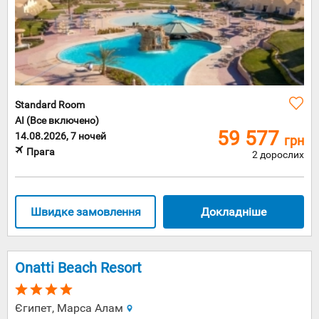
Standard Room
AI (Все включено)
59 577
14.08.2026, 7 ночей
грн
Прага
2 дорослих
Швидке замовлення
Докладніше
Onatti Beach Resort
Єгипет, Марса Алам