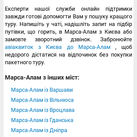
Експерти нашої служби онлайн підтримки
завжди готові допомогти Вам у пошуку кращого
туру. Напишіть у чаті, надішліть запит на підбір
путівки, що горить, в Марса-Алам з Києва або
замовте зворотний дзвінок. Забронюйте
авіаквиток з Києва до Марса-Алам
, щоб
недорого дістатися на відпочинок без покупки
пакетного туру.
Марса-Алам з інших міст:
Марса-Алам із Варшави
Марса-Алам із Вільнюса
Марса-Алам із Вроцлава
Марса-Алам із Гданська
Марса-Алам із Дніпра