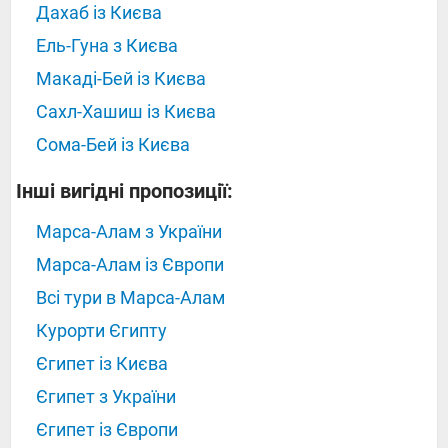
Дахаб із Києва
Ель-Гуна з Києва
Макаді-Бей із Києва
Сахл-Хашиш із Києва
Сома-Бей із Києва
Інші вигідні пропозиції:
Марса-Алам з України
Марса-Алам із Європи
Всі тури в Марса-Алам
Курорти Єгипту
Єгипет із Києва
Єгипет з України
Єгипет із Європи