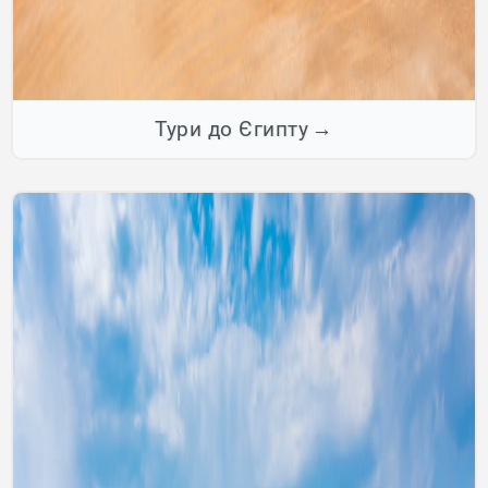
Тури до Єгипту