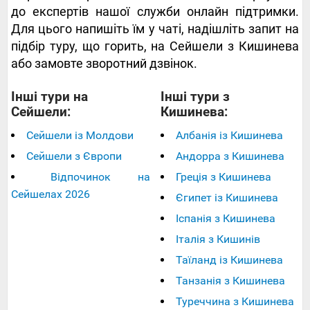
до експертів нашої служби онлайн підтримки.
Для цього напишіть їм у чаті, надішліть запит на
підбір туру, що горить, на Сейшели з Кишинева
або замовте зворотний дзвінок.
Інші тури на
Інші тури з
Сейшели:
Кишинева:
Сейшели із Молдови
Албанія із Кишинева
Сейшели з Європи
Андорра з Кишинева
Відпочинок на
Греція з Кишинева
Сейшелах 2026
Єгипет із Кишинева
Іспанія з Кишинева
Італія з Кишинів
Таїланд із Кишинева
Танзанія з Кишинева
Туреччина з Кишинева