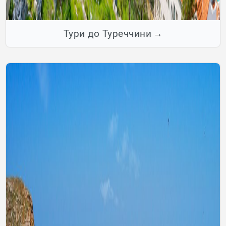
Тури до Туреччини