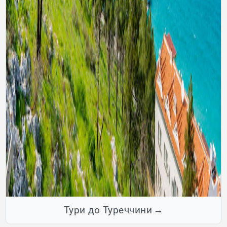
Тури до Туреччини