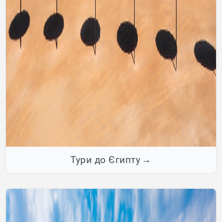
Тури до Єгипту