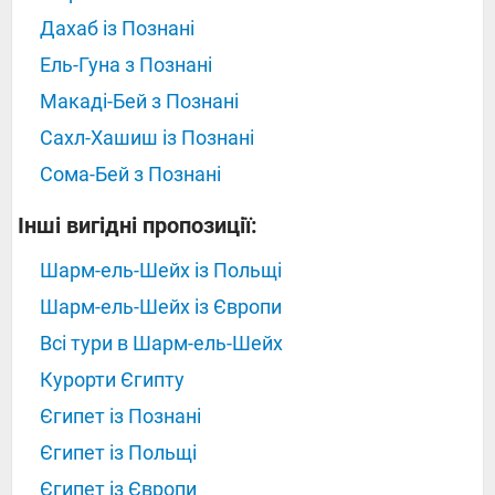
Дахаб із Познані
Ель-Гуна з Познані
Макаді-Бей з Познані
Сахл-Хашиш із Познані
Сома-Бей з Познані
Інші вигідні пропозиції:
Шарм-ель-Шейх із Польщі
Шарм-ель-Шейх із Європи
Всі тури в Шарм-ель-Шейх
Курорти Єгипту
Єгипет із Познані
Єгипет із Польщі
Єгипет із Європи