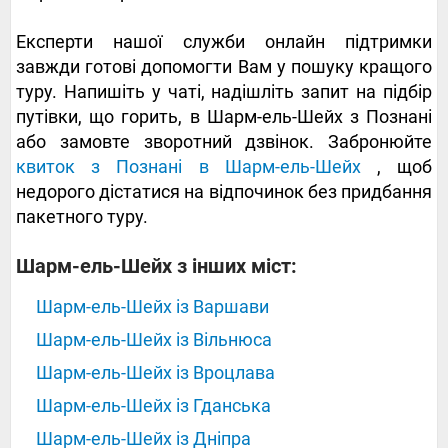
Експерти нашої служби онлайн підтримки
завжди готові допомогти Вам у пошуку кращого
туру. Напишіть у чаті, надішліть запит на підбір
путівки, що горить, в Шарм-ель-Шейх з Познані
або замовте зворотний дзвінок. Забронюйте
квиток з Познані в Шарм-ель-Шейх
, щоб
недорого дістатися на відпочинок без придбання
пакетного туру.
Шарм-ель-Шейх з інших міст:
Шарм-ель-Шейх із Варшави
Шарм-ель-Шейх із Вільнюса
Шарм-ель-Шейх із Вроцлава
Шарм-ель-Шейх із Гданська
Шарм-ель-Шейх із Дніпра