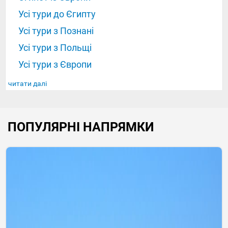
Усі тури до Єгипту
Усі тури з Познані
Усі тури з Польщі
Усі тури з Європи
читати далі
ПОПУЛЯРНІ НАПРЯМКИ