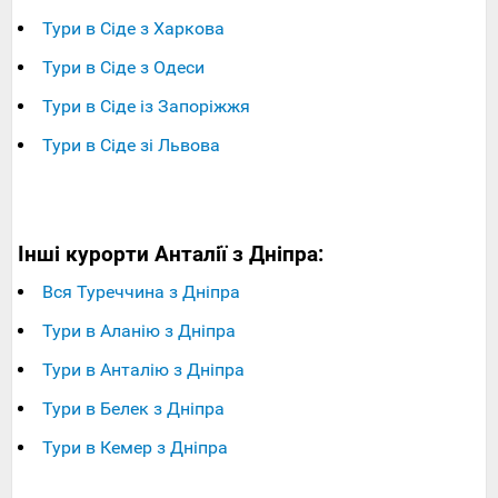
Тури в Сіде з Харкова
Тури в Сіде з Одеси
Тури в Сіде із Запоріжжя
Тури в Сіде зі Львова
Інші курорти Анталії з Дніпра:
Вся Туреччина з Дніпра
Тури в Аланію з Дніпра
Тури в Анталію з Дніпра
Тури в Белек з Дніпра
Тури в Кемер з Дніпра