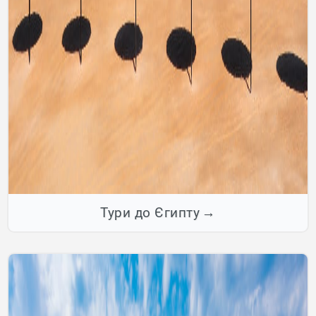
Тури до Єгипту