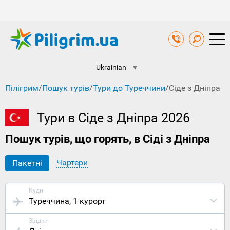
Ukrainian
▼
Пілігрим
/
Пошук турів
/
Тури до Туреччини
/
Сіде з Дніпра
Тури в Сіде з Дніпра 2026
Пошук турів, що горять, в Сіді з Дніпра
Чартери
Пакетні
Куди
Туреччина
, 1 курорт
Звідки