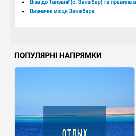
Віза до Танзанії (о. Занзібар) та правила в
Визначні місця Занзібара
ПОПУЛЯРНІ НАПРЯМКИ