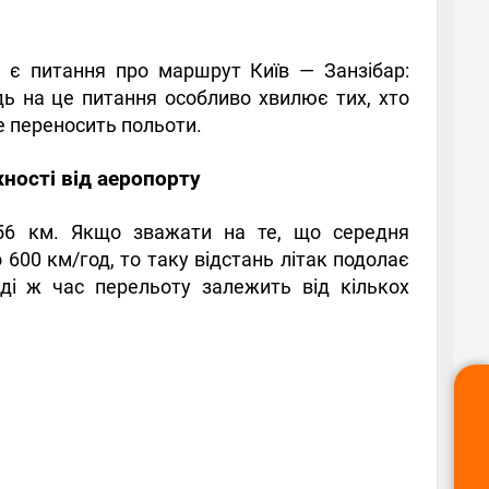
 є питання про маршрут Київ — Занзібар:
дь на це питання особливо хвилює тих, хто
е переносить польоти.
жності від аеропорту
356 км. Якщо зважати на те, що середня
 600 км/год, то таку відстань літак подолає
ді ж час перельоту залежить від кількох