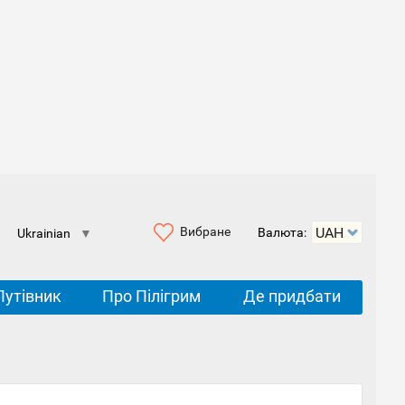
Вибране
Валюта:
Ukrainian
▼
Путівник
Про Пілігрим
Де придбати