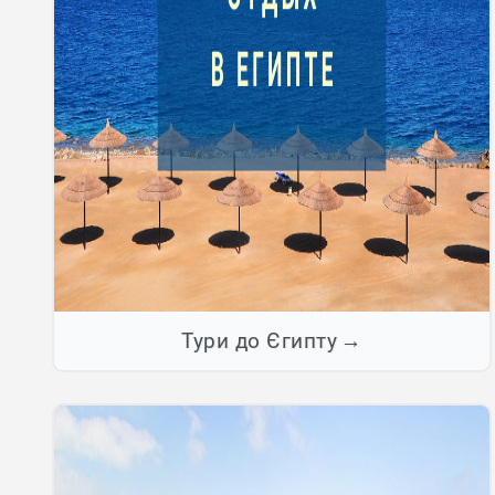
Тури до Єгипту