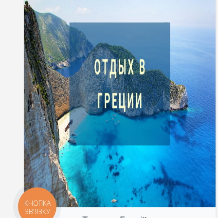
КНОПКА
ЗВ'ЯЗКУ