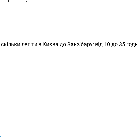
скільки летіти з Києва до Занзібару: від 10 до 35 год