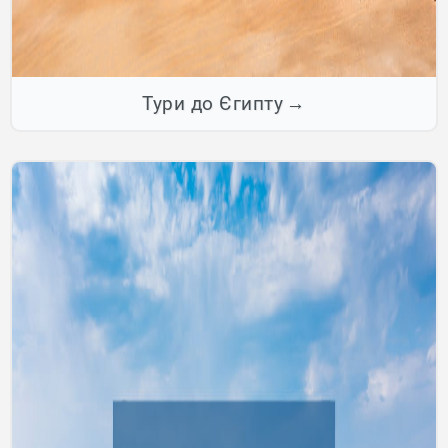
Тури до Єгипту