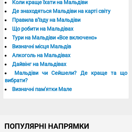
Коли краще їхати на Мальдіви
Де знаходяться Мальдіви на карті світу
Правила в'їзду на Мальдіви
Що робити на Мальдівах
Тури на Мальдіви «Все включено»
Визначні місця Мальдів
Алкоголь на Мальдівах
Дайвінг на Мальдівах
Мальдіви чи Сейшели? Де краще та що
вибрати?
Визначні пам'ятки Мале
ПОПУЛЯРНІ НАПРЯМКИ