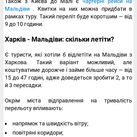
Також з Києва до Малі є
чартерні рейси на
Мальдіви
. Квитки на них можна придбати в
рамках туру. Такий переліт буде коротшим — від
9 до 10 години.
Харків - Мальдіви: скільки летіти?
Є туристи, які хотіли б відлетіти на Мальдіви з
Харкова. Такий варіант можливий, але
коштуватиме дорожче і займе більше часу — від
15 до 47 годин, адже доведеться зробити 2, а то
й 3 пересадки.
Окрім міста відправлення на тривалість
перельоту впливають:
напрямок та швидкість вітру;
повітряні коридори;