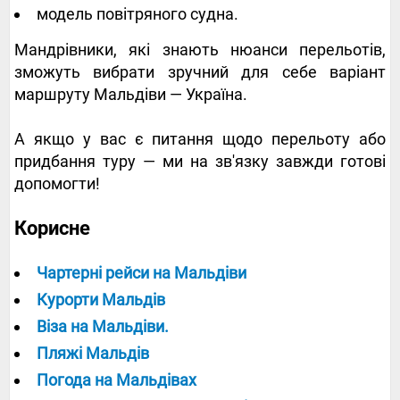
модель повітряного судна.
Мандрівники, які знають нюанси перельотів,
зможуть вибрати зручний для себе варіант
маршруту Мальдіви — Україна.
А якщо у вас є питання щодо перельоту або
придбання туру — ми на зв'язку завжди готові
допомогти!
Корисне
Чартерні рейси на Мальдіви
Курорти Мальдів
Віза на Мальдіви.
Пляжі Мальдів
Погода на Мальдівах