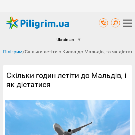
Ukrainian
▼
Пілігрим
/
Скільки летіти з Києва до Мальдів, та як дістат
Скільки годин летіти до Мальдів, і
як дістатися