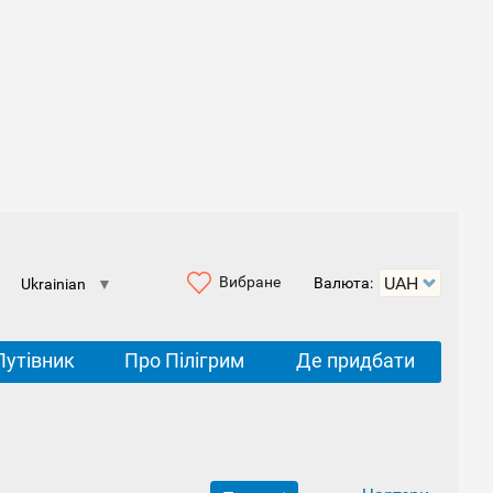
Вибране
Валюта:
Ukrainian
▼
Путівник
Про Пілігрим
Де придбати