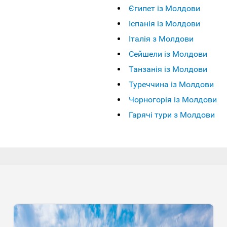
Єгипет із Молдови
Іспанія із Молдови
Італія з Молдови
Сейшели із Молдови
Танзанія із Молдови
Туреччина із Молдови
Чорногорія із Молдови
Гарячі тури з Молдови