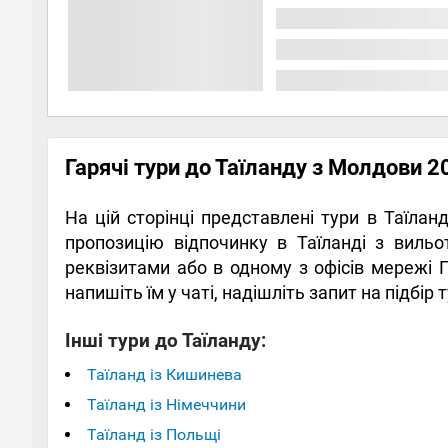
Гарячі тури до Таїланду з Молдови 2
На цій сторінці представлені тури в Таїла
пропозицію відпочинку в Таїланді з вильо
реквізитами або в одному з офісів мережі 
напишіть їм у чаті, надішліть запит на підбі
Інші тури до Таїланду:
Таїланд із Кишинева
Таїланд із Німеччини
Таїланд із Польщі