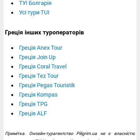
ТУІ Болгарія
Усі тури TUI
Греція інших туроператорів
Греція Anex Tour
Греція Join Up
Греція Coral Travel
Греція Tez Tour
Греція Pegas Touristik
Греція Kompas
Греція TPG
Греція ALF
Примітка. Онлайн-турагентство Piligrim.ua не є власністю