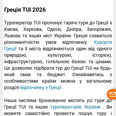
Греція TUI 2026
Туроператор TUI пропонує гарячі тури до Греції з
Києва, Харкова, Одеси, Дніпра, Запоріжжя,
Львова та інших міст України. Греція славиться
різноманітністю умов відпочинку.
Курорти
Греції
та її міста відрізняються один від одного
природою, культурою, історією,
інфраструктурою, готельною базою та цінами.
Це дозволяє підібрати тур до Греції TUI на будь-
який смак та бюджет. Ознайомитись з
особливостями країни можна у загальному
розділі
відпочинку у Греції
.
Наша система бронювання містить усі тури до
Греції TUI та інших
туроператорів України
. Ви
можете самостійно провести пошук туру і