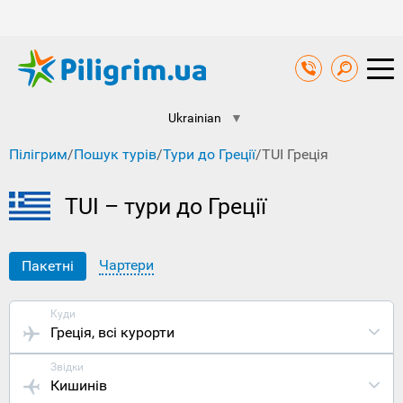
Ukrainian
▼
Пілігрим
/
Пошук турів
/
Тури до Греції
/
TUI Греція
TUI – тури до Греції
Чартери
Пакетні
Куди
Греція
, всі курорти
Звідки
Кишинів