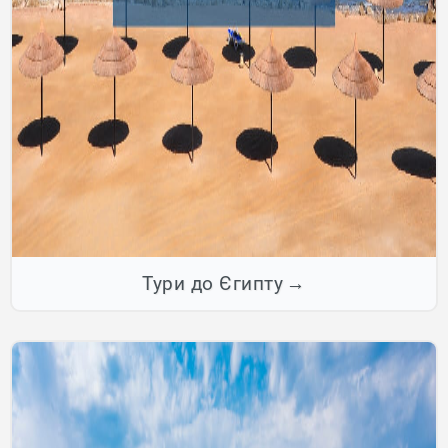
Тури до Єгипту