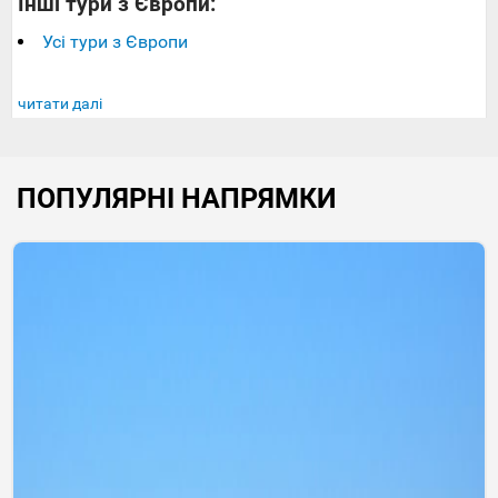
Інші тури з Європи:
Усі тури з Європи
читати далі
ПОПУЛЯРНІ НАПРЯМКИ