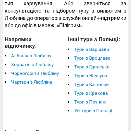
тип харчування. Або зверніться за
консультацією та підбором туру з вильотом з
Любліна до операторів служби онлайн-підтримки
або до офісів мережі «Пілігрим».
Напрямки
Інші тури з Польщі:
відпочинку:
Тури з Варшави
Албанія з Любліну
Тури з Вроцлава
Хорватія з Любліну
Тури з Гданська
Чорногорія з Любліну
Тури з Жешува
Чартери з Любліна
Тури з Катовіце
Тури з Кракова
Тури з Познані
Усі тури з Польщі