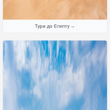
Тури до Єгипту