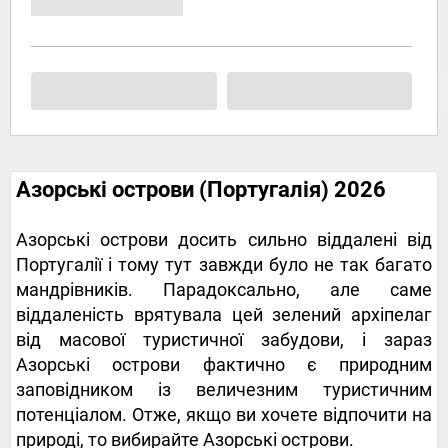
Азорські острови (Португалія) 2026
Азорські острови досить сильно віддалені від
Португалії і тому тут завжди було не так багато
мандрівників. Парадоксально, але саме
віддаленість врятувала цей зелений архіпелаг
від масової туристичної забудови, і зараз
Азорські острови фактично є природним
заповідником із величезним туристичним
потенціалом. Отже, якщо ви хочете відпочити на
природі, то вибирайте Азорські острови.