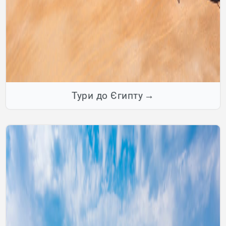
Тури до Єгипту