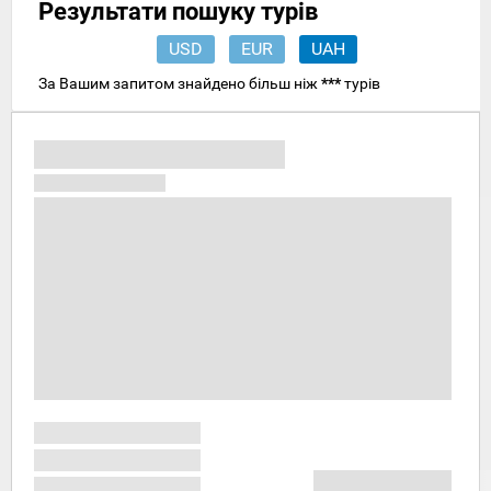
Результати пошуку турів
USD
EUR
UAH
За Вашим запитом знайдено більш ніж
***
турів