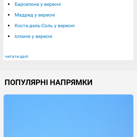
Барселона у вересні
Мадрид у вересні
Коста-дель-Соль у вересні
Іспанія у вересні
читати далі
ПОПУЛЯРНІ НАПРЯМКИ