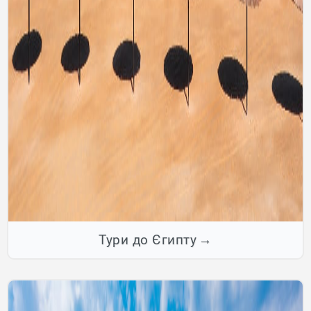
Тури до Єгипту