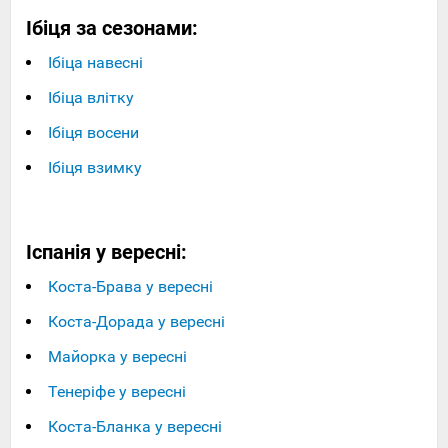
Ібіця за сезонами:
Ібіца навесні
Ібіца влітку
Ібіця восени
Ібіця взимку
Іспанія у вересні:
Коста-Брава у вересні
Коста-Дорада у вересні
Майорка у вересні
Тенеріфе у вересні
Коста-Бланка у вересні