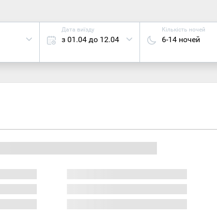
Дата виїзду
Кількість ночей
з 01.04 до 12.04
6-14 ночей