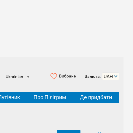
Вибране
Валюта:
Ukrainian
▼
Путівник
Про Пілігрим
Де придбати