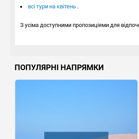
всі тури на квітень
.
З усіма доступними пропозиціями для відпо
ПОПУЛЯРНІ НАПРЯМКИ