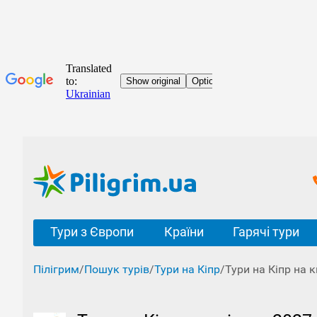
Тури з Європи
Країни
Гарячі тури
Пілігрим
/
Пошук турів
/
Тури на Кіпр
/
Тури на Кіпр на к