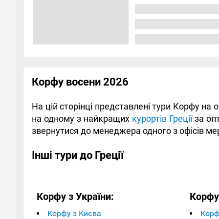
Корфу восени 2026
На цій сторінці представлені тури Корфу на 
на одному з найкращих
курортів Греції
за опт
звернутися до менеджера одного з офісів ме
Інші тури до Греції
Корфу з України:
Корфу
Корфу з Києва
Корфу