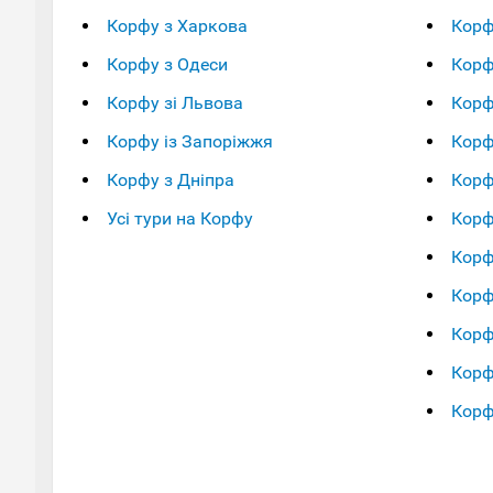
Корфу з Харкова
Корф
Корфу з Одеси
Корф
Корфу зі Львова
Корф
Корфу із Запоріжжя
Корф
Корфу з Дніпра
Корф
Усі тури на Корфу
Корф
Корф
Корф
Корф
Корф
Корф