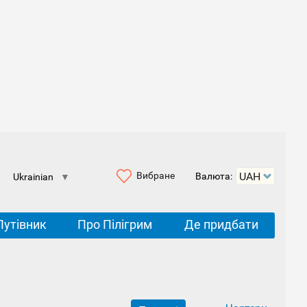
Вибране
Валюта:
Ukrainian
▼
Путівник
Про Пілігрим
Де придбати