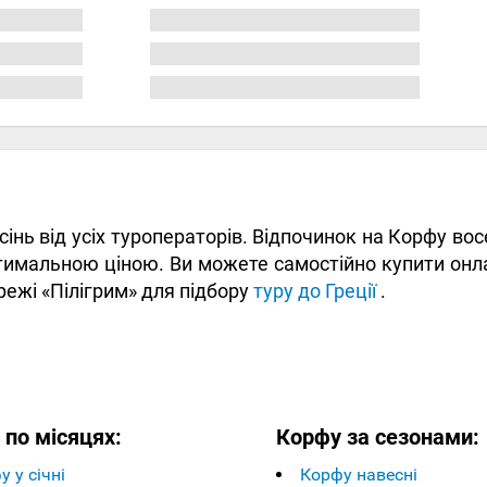
осінь від усіх туроператорів. Відпочинок на Корфу в
имальною ціною. Ви можете самостійно купити онлай
режі «Пілігрим» для підбору
туру до Греції
.
 по місяцях:
Корфу за сезонами:
 у січні
Корфу навесні