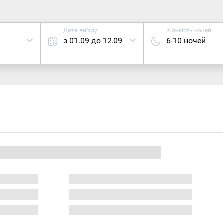
Дата виїзду
Кількість ночей
з 01.09 до 12.09
6-10 ночей