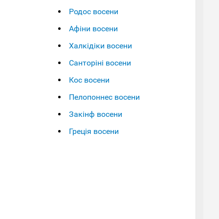
Родос восени
Афіни восени
Халкідіки восени
Санторіні восени
Кос восени
Пелопоннес восени
Закінф восени
Греція восени